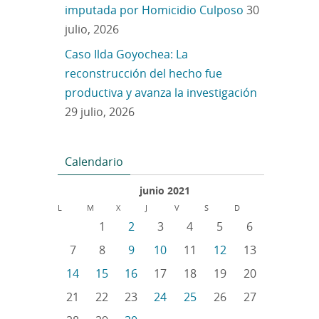
imputada por Homicidio Culposo
30
julio, 2026
Caso Ilda Goyochea: La
reconstrucción del hecho fue
productiva y avanza la investigación
29 julio, 2026
Calendario
junio 2021
L
M
X
J
V
S
D
1
2
3
4
5
6
7
8
9
10
11
12
13
14
15
16
17
18
19
20
21
22
23
24
25
26
27