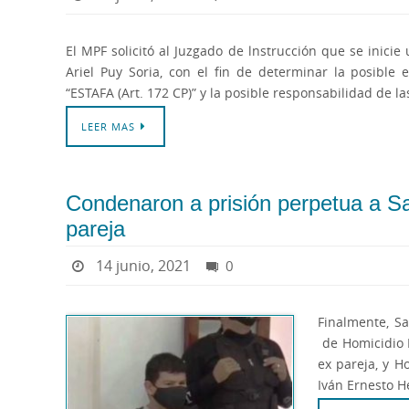
El MPF solicitó al Juzgado de lnstrucción que se inicie
Ariel Puy Soria, con el fin de determinar la posible 
“ESTAFA (Art. 172 CP)” y la posible responsabilidad de 
LEER MAS
Condenaron a prisión perpetua a Sa
pareja
14 junio, 2021
0
Finalmente, Sa
de Homicidio 
ex pareja, y H
Iván Ernesto He