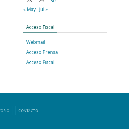
28
29
30
« May
Jul »
Acceso Fiscal
Webmail
Acceso Prensa
Acceso Fiscal
TORIO
CONTACTO