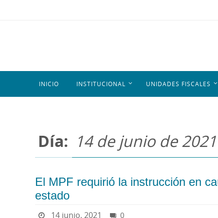
INICIO
INSTITUCIONAL
UNIDADES FISCALES
Día:
14 de junio de 2021
El MPF requirió la instrucción en c
estado
14 junio, 2021
0