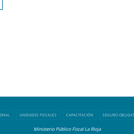
IONAL
UNIDADES FISCALES
CAPACITACIÓN
SEGURO OBLIGA
Ministerio Público Fiscal La Rioja