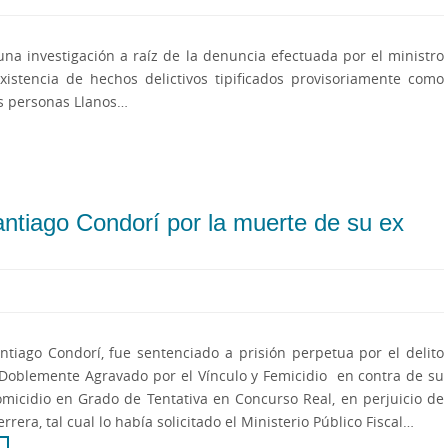
 una investigación a raíz de la denuncia efectuada por el ministro
existencia de hechos delictivos tipificados provisoriamente como
las personas Llanos…
ntiago Condorí por la muerte de su ex
ntiago Condorí, fue sentenciado a prisión perpetua por el delito
Doblemente Agravado por el Vínculo y Femicidio en contra de su
omicidio en Grado de Tentativa en Concurso Real, en perjuicio de
rrera, tal cual lo había solicitado el Ministerio Público Fiscal…