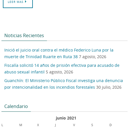
LEER MAS
Noticias Recientes
Inició el juicio oral contra el médico Federico Luna por la
muerte de Trinidad Ruarte en Ruta 38
7 agosto, 2026
Fiscalía solicitó 14 años de prisión efectiva para acusado de
abuso sexual infantil
5 agosto, 2026
Guanchín: El Ministerio Público Fiscal investiga una denuncia
por intencionalidad en los incendios forestales
30 julio, 2026
Calendario
junio 2021
L
M
X
J
V
S
D