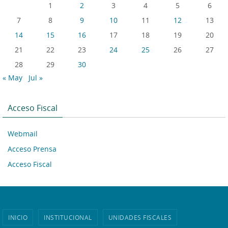
1
2
3
4
5
6
7
8
9
10
11
12
13
14
15
16
17
18
19
20
21
22
23
24
25
26
27
28
29
30
« May
Jul »
Acceso Fiscal
Webmail
Acceso Prensa
Acceso Fiscal
INICIO
INSTITUCIONAL
UNIDADES FISCALES