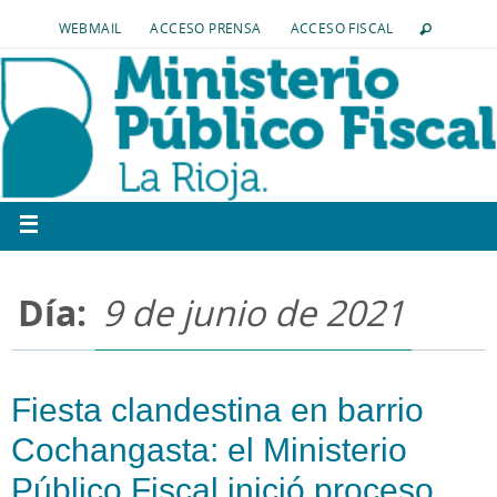
WEBMAIL
ACCESO PRENSA
ACCESO FISCAL
Día:
9 de junio de 2021
Fiesta clandestina en barrio
Cochangasta: el Ministerio
Público Fiscal inició proceso