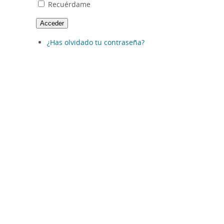
Recuérdame
Acceder
¿Has olvidado tu contraseña?