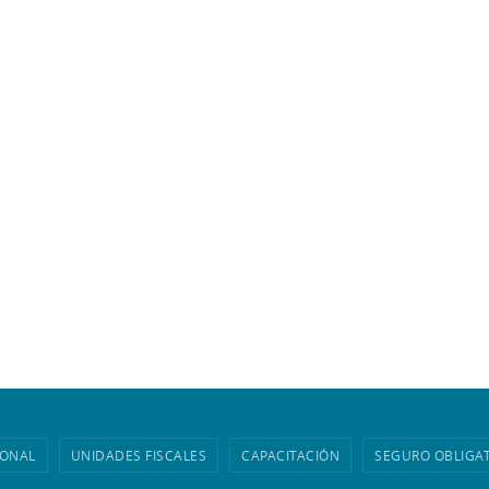
IONAL
UNIDADES FISCALES
CAPACITACIÓN
SEGURO OBLIGA