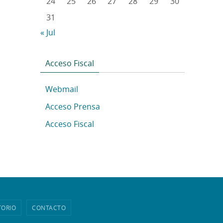
24
25
26
27
28
29
30
31
« Jul
Acceso Fiscal
Webmail
Acceso Prensa
Acceso Fiscal
TORIO
CONTACTO