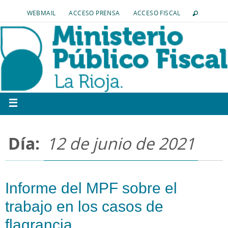
WEBMAIL
ACCESO PRENSA
ACCESO FISCAL
Día:
12 de junio de 2021
Informe del MPF sobre el
trabajo en los casos de
flagrancia