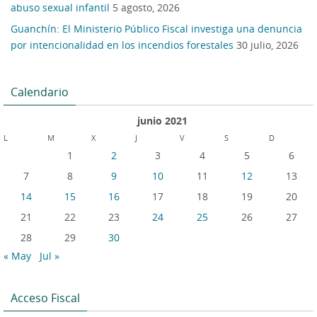
abuso sexual infantil
5 agosto, 2026
Guanchín: El Ministerio Público Fiscal investiga una denuncia
por intencionalidad en los incendios forestales
30 julio, 2026
Calendario
junio 2021
L
M
X
J
V
S
D
1
2
3
4
5
6
7
8
9
10
11
12
13
14
15
16
17
18
19
20
21
22
23
24
25
26
27
28
29
30
« May
Jul »
Acceso Fiscal