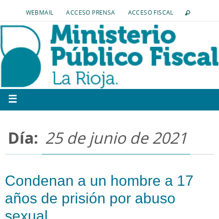
WEBMAIL
ACCESO PRENSA
ACCESO FISCAL
Día:
25 de junio de 2021
Condenan a un hombre a 17
años de prisión por abuso
sexual