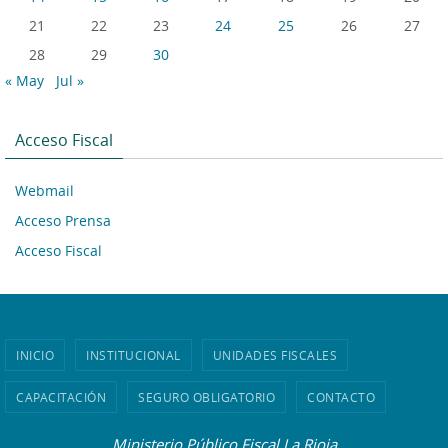
21
22
23
24
25
26
27
28
29
30
« May
Jul »
Acceso Fiscal
Webmail
Acceso Prensa
Acceso Fiscal
INICIO
INSTITUCIONAL
UNIDADES FISCALES
CAPACITACIÓN
SEGURO OBLIGATORIO
CONTACTO
Ministerio Público Fiscal La Rioja