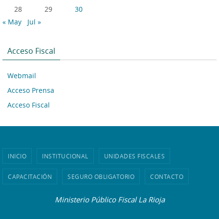
28
29
30
« May
Jul »
Acceso Fiscal
Webmail
Acceso Prensa
Acceso Fiscal
INICIO
INSTITUCIONAL
UNIDADES FISCALES
CAPACITACIÓN
SEGURO OBLIGATORIO
CONTACTO
Ministerio Público Fiscal La Rioja