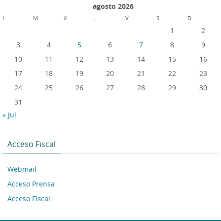
agosto 2026
L
M
X
J
V
S
D
1
2
3
4
5
6
7
8
9
10
11
12
13
14
15
16
17
18
19
20
21
22
23
24
25
26
27
28
29
30
31
« Jul
Acceso Fiscal
Webmail
Acceso Prensa
Acceso Fiscal