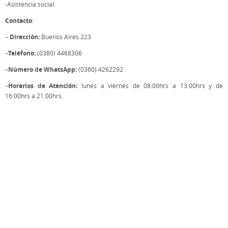
-Asistencia social.
Contacto
:
Dirección:
–
Buenos Aires 223
Teléfono:
–
(0380) 4468306
Número de WhatsApp:
–
(0380) 4262292
Horarios de Atención:
–
lunes a viernes de 08:00hrs a 13:00hrs y de
16:00hrs a 21:00hrs.