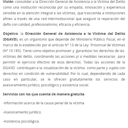
Visión
: consolidar a la Dirección General de Asistencia a la Víctima del Delito
como una institución reconocida por su empatía, innovación y experiencia
sensible en la atención integral a las víctimas, que trascienda a instituciones
afines a través de una red interinstitucional que asegure la reparación del
daño con calidad, profesionalismo, eficacia y eficiencia.
Objetivo
Dirección General de Asistencia a la Víctima del Delito
: la
(DGAVD)
, es un organismo que depende del Ministerio Público Fiscal, en el
marco de lo establecido por el artículo N° 13 de la Ley Provincial de Víctimas
(N° 10.185). Tiene como objetivo promover y garantizar los derechos de las
víctimas del delito, coordinando las acciones y/ o medidas necesarias para
permitir el ejercicio efectivo de esos derechos. Todas las acciones de la
DGAVD contribuyen a la visualización de la víctima como parte y sujeto con
derechos en condición de vulnerabilidad. Por lo cual, dependiendo de cada
caso en particular, se le ofrecen gratuitamente los servicios de
asesoramiento jurídico, psicológico y asistencia social.
Servicios con los que cuenta de manera gratuita
-Información acerca de la causa penal de la víctima.
-Asesoramiento jurídico.
-Asistencia psicológica.