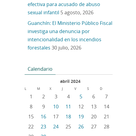
efectiva para acusado de abuso
sexual infantil
5 agosto, 2026
Guanchín: El Ministerio Público Fiscal
investiga una denuncia por
intencionalidad en los incendios
forestales
30 julio, 2026
Calendario
abril 2024
L
M
X
J
V
S
D
1
2
3
4
5
6
7
8
9
10
11
12
13
14
15
16
17
18
19
20
21
22
23
24
25
26
27
28