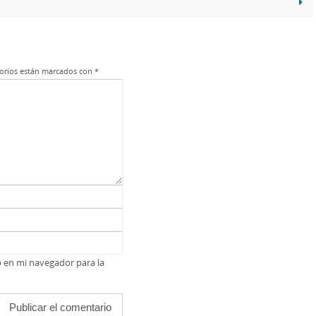
orios están marcados con
*
b en mi navegador para la