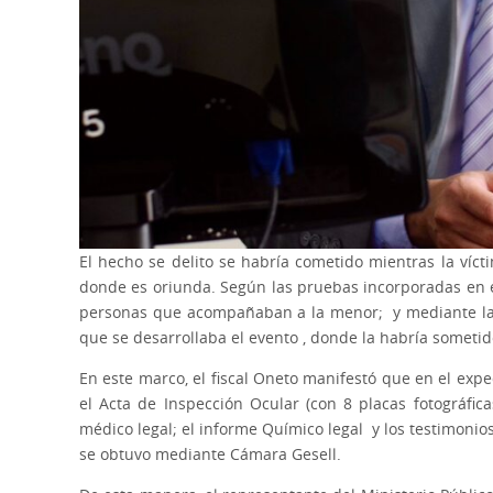
El hecho se delito se habría cometido mientras la víct
donde es oriunda. Según las pruebas incorporadas en e
personas que acompañaban a la menor; y mediante la f
que se desarrollaba el evento , donde la habría someti
En este marco, el fiscal Oneto manifestó que en el ex
el Acta de Inspección Ocular (con 8 placas fotográfic
médico legal; el informe Químico legal y los testimonio
se obtuvo mediante Cámara Gesell.