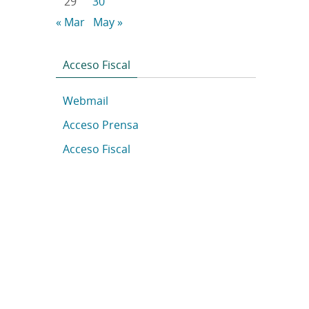
29
30
« Mar
May »
Acceso Fiscal
Webmail
Acceso Prensa
Acceso Fiscal