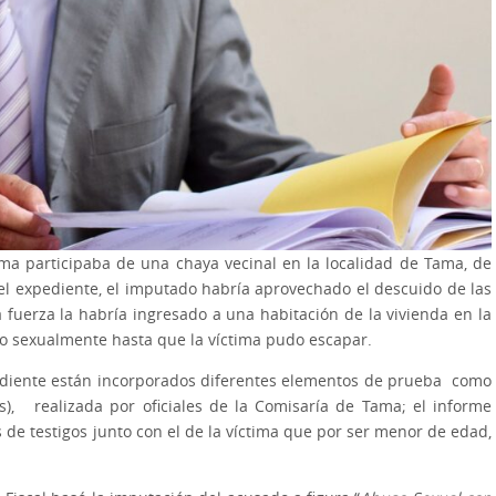
ima participaba de una chaya vecinal en la localidad de Tama, de
l expediente, el imputado habría aprovechado el descuido de las
uerza la habría ingresado a una habitación de la vivienda en la
do sexualmente hasta que la víctima pudo escapar.
pediente están incorporados diferentes elementos de prueba como
as), realizada por oficiales de la Comisaría de Tama; el informe
s de testigos junto con el de la víctima que por ser menor de edad,