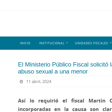
INICIO
INSTITUCIONAL
UNIDADES FISCALES
El Ministerio Público Fiscal solicitó
abuso sexual a una menor
11 abril, 2024
Así lo requirió el fiscal Martin
incorporadas en la causa son cla