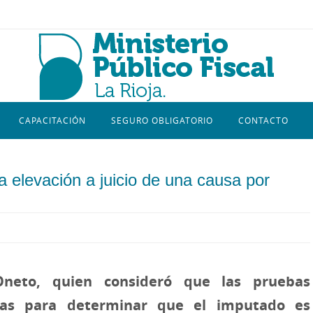
CAPACITACIÓN
SEGURO OBLIGATORIO
CONTACTO
 la elevación a juicio de una causa por
 Oneto, quien consideró que las pruebas
ras para determinar que el imputado es