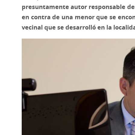
presuntamente autor responsable del 
en contra de una menor que se encont
vecinal que se desarrolló en la locali