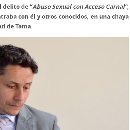
delito de “
Abuso Sexual con Acceso Carnal”,
raba con él y otros conocidos, en una chaya
dad de Tama.