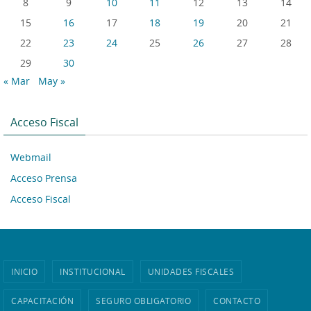
8
9
10
11
12
13
14
15
16
17
18
19
20
21
22
23
24
25
26
27
28
29
30
« Mar
May »
Acceso Fiscal
Webmail
Acceso Prensa
Acceso Fiscal
INICIO
INSTITUCIONAL
UNIDADES FISCALES
CAPACITACIÓN
SEGURO OBLIGATORIO
CONTACTO