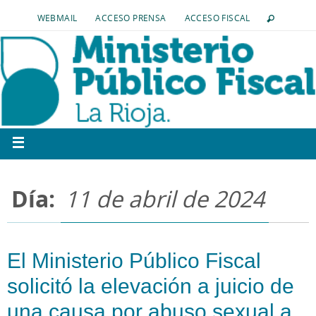
WEBMAIL
ACCESO PRENSA
ACCESO FISCAL
Día:
11 de abril de 2024
El Ministerio Público Fiscal
solicitó la elevación a juicio de
una causa por abuso sexual a