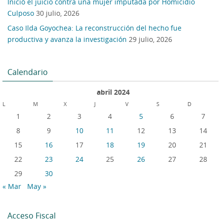
Inició el juicio contra una mujer imputada por Homicidio
Culposo
30 julio, 2026
Caso Ilda Goyochea: La reconstrucción del hecho fue
productiva y avanza la investigación
29 julio, 2026
Calendario
abril 2024
L
M
X
J
V
S
D
1
2
3
4
5
6
7
8
9
10
11
12
13
14
15
16
17
18
19
20
21
22
23
24
25
26
27
28
29
30
« Mar
May »
Acceso Fiscal