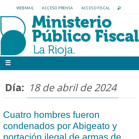
WEBMAIL
ACCESO PRENSA
ACCESO FISCAL
Día:
18 de abril de 2024
Cuatro hombres fueron
condenados por Abigeato y
portación ilegal de armas de