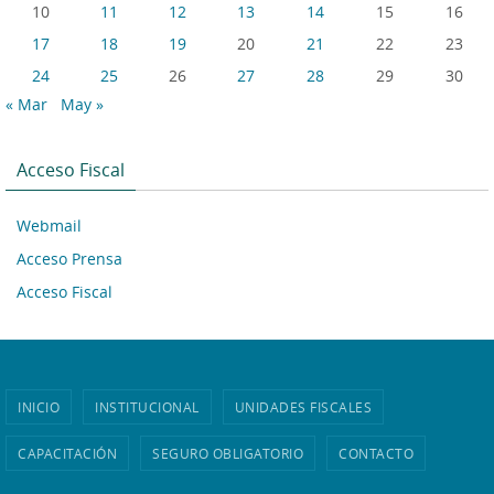
10
11
12
13
14
15
16
17
18
19
20
21
22
23
24
25
26
27
28
29
30
« Mar
May »
Acceso Fiscal
Webmail
Acceso Prensa
Acceso Fiscal
INICIO
INSTITUCIONAL
UNIDADES FISCALES
CAPACITACIÓN
SEGURO OBLIGATORIO
CONTACTO