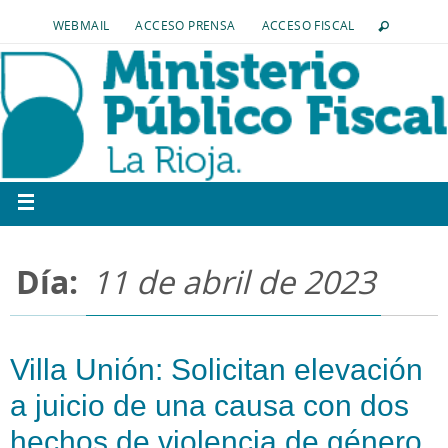
WEBMAIL
ACCESO PRENSA
ACCESO FISCAL
Día:
11 de abril de 2023
Villa Unión: Solicitan elevación
a juicio de una causa con dos
hechos de violencia de género