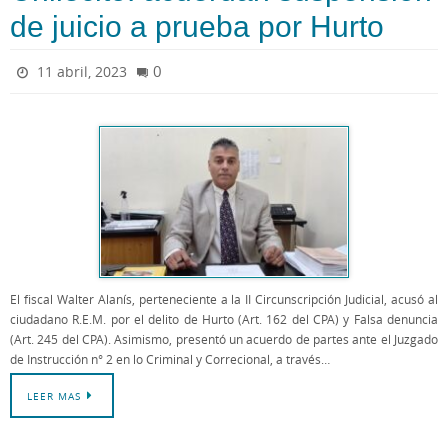
de juicio a prueba por Hurto
0
11 abril, 2023
El fiscal Walter Alanís, perteneciente a la II Circunscripción Judicial, acusó al
ciudadano R.E.M. por el delito de Hurto (Art. 162 del CPA) y Falsa denuncia
(Art. 245 del CPA). Asimismo, presentó un acuerdo de partes ante el Juzgado
de Instrucción n° 2 en lo Criminal y Correcional, a través…
LEER MAS