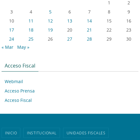
1
2
3
4
5
6
7
8
9
10
11
12
13
14
15
16
17
18
19
20
21
22
23
24
25
26
27
28
29
30
« Mar
May »
Acceso Fiscal
Webmail
Acceso Prensa
Acceso Fiscal
INICIO
INSTITUCIONAL
UNIDADES FISCALES