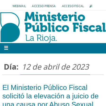
WEBMAIL
ACCESO PRENSA
ACCESO FISCAL
Día:
12 de abril de 2023
El Ministerio Público Fiscal
solicitó la elevación a juicio de
una causa por Abuso Sexual