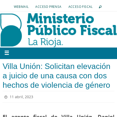
WEBMAIL
ACCESO PRENSA
ACCESO FISCAL
Villa Unión: Solicitan elevación
a juicio de una causa con dos
hechos de violencia de género
11 abril, 2023
El agente fiscal de Villa Unión, Daniel