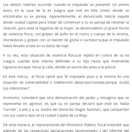
Los delitos habrían ocurrido cuando el imputado se presentó sin previo
aviso, en la casa de la ex suegra que vive en Villa Unión, donde se
encontraba su ex pareja. Aparentemente, el denunciado habría viajado
desde ciudad Capital para tratar de convencer a su ex pareja de retomar la
relación, pero ante la negativa de la mujer, se desencadenó un grave hecho
de violencia física, con golpes de puño en el rostro y cuerpo de la víctima,
mordeduras y golpes con un bastón de goma o cachiporra;que el imputado
había llevado oculto en su bolso de viaje.
A su vez, esta situación de violencia física,se repitió en contra de su ex
suegra, cuando esta intenta defender a su hija hasta que finalmente
lograron escapar hacia la calle, donde un vecino dio aviso a la policía.
En este marco, el fiscal opinó que “el imputado puso a la víctima en una
situación de vulnerabilidad e indefensión desproporcionada,porque ocultó
sus intenciones”.
Asimismo, consideró que otra demostración del poder y misoginia que se
representa en agresor, es que su ex pareja declaró que este las había
“corrido”, a ella y a su madre del domicilio (hogar familiar), que compartían
con sus cuatro hijos en la ciudad Capital de La Rioja.
De esta manera, el representante del Ministerio Público Fiscal entendió que
además de las respectivas declaraciones testimoniales y del informe del