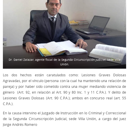
Dr. Daniel Zalazar, agente fiscal de la Segunda Circunscripción Judicial, sede Villa
Unión.
Los dos hechos están caratulados como: Lesiones Graves Dolosas
Agravadas, por el vínculo (persona con la cual ha mantenido una relación de
pareja) y por haber sido cometido contra una mujer mediando violencia de
género (Art. 92, en relación al Art. 90 y 80 Inc. 1 y 11 C.P.A.). Y delito de
Lesiones Graves Dolosas (Art. 90 C.P.A.); ambos en concurso real (art. 55
C.P.A.).
En la causa intervino el Juzgado de Instrucción en lo Criminal y Correccional
de la Segunda Circunscripción Judicial, sede Villa Unión, a cargo del juez
Jorge Andrés Romero