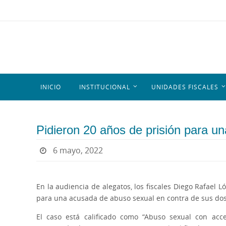
INICIO
INSTITUCIONAL
UNIDADES FISCALES
Pidieron 20 años de prisión para u
6 mayo, 2022
En la audiencia de alegatos, los fiscales Diego Rafael Ló
para una acusada de abuso sexual en contra de sus do
El caso está calificado como “Abuso sexual con acce