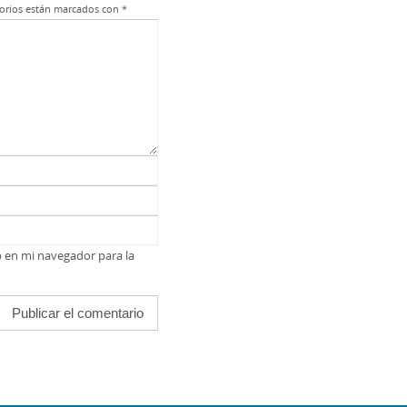
orios están marcados con
*
b en mi navegador para la