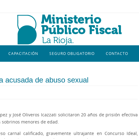
CAPACITACIÓN
SEGURO OBLIGATORIO
CONTACTO
na acusada de abuso sexual
pez y José Oliveros Icazzati solicitaron 20 años de prisión efectiva
s sobrinos menores de edad.
so carnal calificado, gravemente ultrajante en Concurso Ideal,