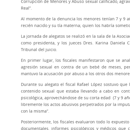
Corrupción de Menores y Abuso sexual calificado, agrav
Real”.
Al momento de la denuncia los menores tenían 7 y 9 a
recién nacido y su tía materna; quien los habría somet
La jornada de alegatos se realizó en la sala de la Asoc
como presidenta, y los jueces Dres. Karina Daniela 
Tribunal del juicio.
En primer lugar, los fiscales manifestaron que se an
agresión sexual en contra de un bebé de meses, per
mantuvo la acusación por abuso a los otros dos menore
Durante su alegato el fiscal Rafael López sostuvo que
contenido sexual que estaba llevando a cabo en contr
psicológica, aprovechándose de su corta edad (7 y 9 añ
libremente los actos abusivos perpetrados por la imput
con la misma”.
Posteriormente, los fiscales evaluaron todo lo expuesto
documentales, informes psicológicos y médicos que c