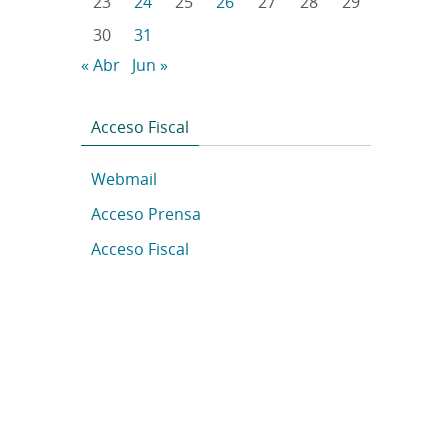
23
24
25
26
27
28
29
30
31
« Abr
Jun »
Acceso Fiscal
Webmail
Acceso Prensa
Acceso Fiscal