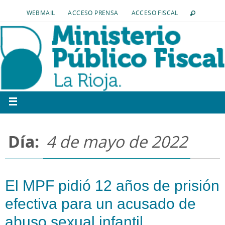
WEBMAIL
ACCESO PRENSA
ACCESO FISCAL
Día:
4 de mayo de 2022
El MPF pidió 12 años de prisión
efectiva para un acusado de
abuso sexual infantil