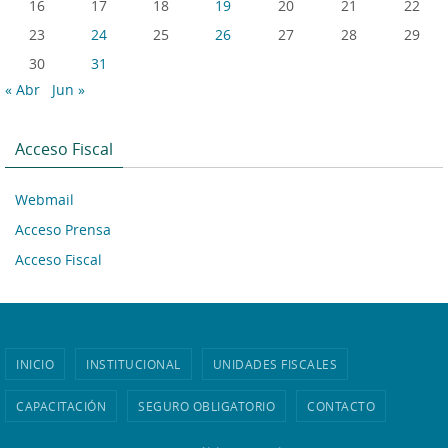
16
17
18
19
20
21
22
23
24
25
26
27
28
29
30
31
« Abr
Jun »
Acceso Fiscal
Webmail
Acceso Prensa
Acceso Fiscal
INICIO
INSTITUCIONAL
UNIDADES FISCALES
CAPACITACIÓN
SEGURO OBLIGATORIO
CONTACTO