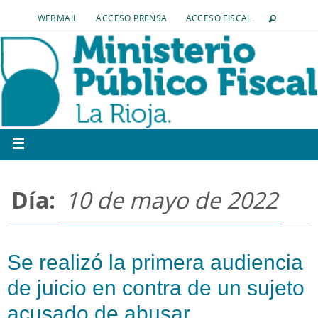
WEBMAIL
ACCESO PRENSA
ACCESO FISCAL
Día:
10 de mayo de 2022
Se realizó la primera audiencia
de juicio en contra de un sujeto
acusado de abusar