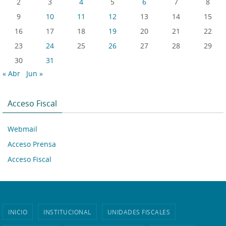
2
3
4
5
6
7
8
9
10
11
12
13
14
15
16
17
18
19
20
21
22
23
24
25
26
27
28
29
30
31
« Abr
Jun »
Acceso Fiscal
Webmail
Acceso Prensa
Acceso Fiscal
INICIO
INSTITUCIONAL
UNIDADES FISCALES