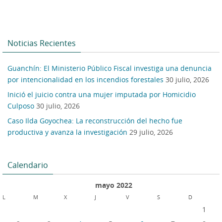
Noticias Recientes
Guanchín: El Ministerio Público Fiscal investiga una denuncia
por intencionalidad en los incendios forestales
30 julio, 2026
Inició el juicio contra una mujer imputada por Homicidio
Culposo
30 julio, 2026
Caso Ilda Goyochea: La reconstrucción del hecho fue
productiva y avanza la investigación
29 julio, 2026
Calendario
mayo 2022
L
M
X
J
V
S
D
1