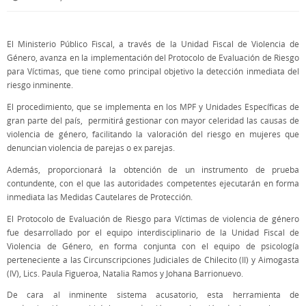
El Ministerio Público Fiscal, a través de la Unidad Fiscal de Violencia de
Género, avanza en la implementación del Protocolo de Evaluación de Riesgo
para Víctimas, que tiene como principal objetivo la detección inmediata del
riesgo inminente.
El procedimiento, que se implementa en los MPF y Unidades Específicas de
gran parte del país, permitirá gestionar con mayor celeridad las causas de
violencia de género, facilitando la valoración del riesgo en mujeres que
denuncian violencia de parejas o ex parejas.
Además, proporcionará la obtención de un instrumento de prueba
contundente, con el que las autoridades competentes ejecutarán en forma
inmediata las Medidas Cautelares de Protección.
El Protocolo de Evaluación de Riesgo para Víctimas de violencia de género
fue desarrollado por el equipo interdisciplinario de la Unidad Fiscal de
Violencia de Género, en forma conjunta con el equipo de psicología
perteneciente a las Circunscripciones Judiciales de Chilecito (II) y Aimogasta
(IV), Lics. Paula Figueroa, Natalia Ramos y Johana Barrionuevo.
De cara al inminente sistema acusatorio, esta herramienta de