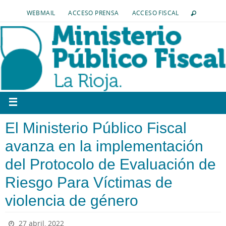
WEBMAIL
ACCESO PRENSA
ACCESO FISCAL
El Ministerio Público Fiscal
avanza en la implementación
del Protocolo de Evaluación de
Riesgo Para Víctimas de
violencia de género
27 abril, 2022