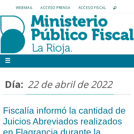
WEBMAIL
ACCESO PRENSA
ACCESO FISCAL
Día:
22 de abril de 2022
Fiscalía informó la cantidad de
Juicios Abreviados realizados
en Flagrancia durante la