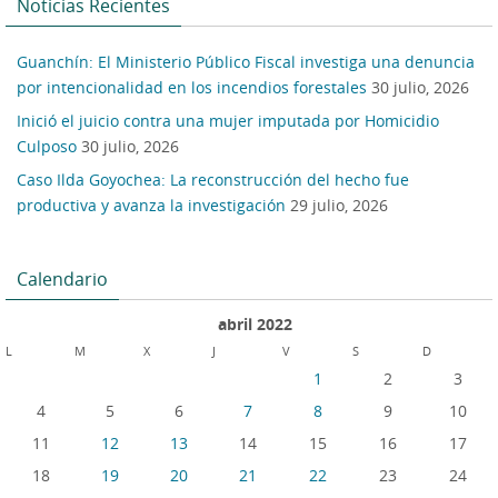
Noticias Recientes
Guanchín: El Ministerio Público Fiscal investiga una denuncia
por intencionalidad en los incendios forestales
30 julio, 2026
Inició el juicio contra una mujer imputada por Homicidio
Culposo
30 julio, 2026
Caso Ilda Goyochea: La reconstrucción del hecho fue
productiva y avanza la investigación
29 julio, 2026
Calendario
abril 2022
L
M
X
J
V
S
D
1
2
3
4
5
6
7
8
9
10
11
12
13
14
15
16
17
18
19
20
21
22
23
24