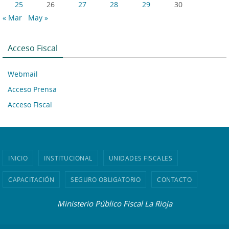
25
26
27
28
29
30
« Mar
May »
Acceso Fiscal
Webmail
Acceso Prensa
Acceso Fiscal
INICIO
INSTITUCIONAL
UNIDADES FISCALES
CAPACITACIÓN
SEGURO OBLIGATORIO
CONTACTO
Ministerio Público Fiscal La Rioja