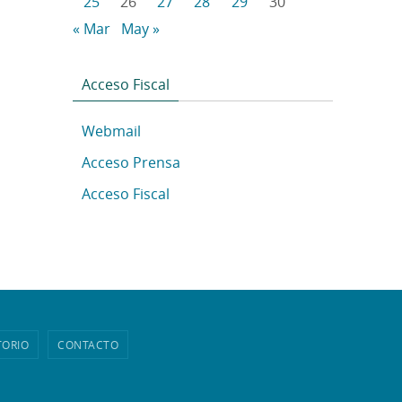
25
26
27
28
29
30
« Mar
May »
Acceso Fiscal
Webmail
Acceso Prensa
Acceso Fiscal
TORIO
CONTACTO