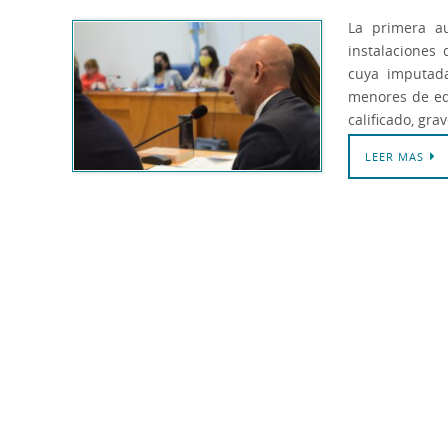
La primera a
instalaciones 
cuya imputada
menores de ed
calificado, gr
LEER MAS