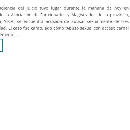
udiencia del juicio tuvo lugar durante la mañana de hoy en
de la Asociación de Funcionarios y Magistrados de la provincia,
, Y.R.V., se encuentra acusada de abusar sexualmente de tres
ad. El caso fue caratulado como “Abuso sexual con acceso carnal
avemente…