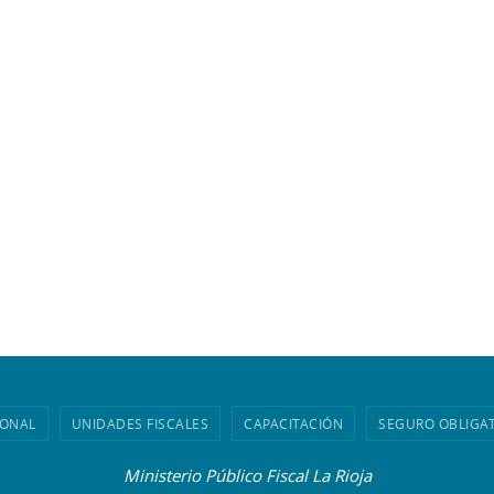
IONAL
UNIDADES FISCALES
CAPACITACIÓN
SEGURO OBLIGA
Ministerio Público Fiscal La Rioja