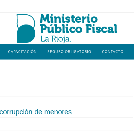
CAPACITACIÓN
SEGURO OBLIGATORIO
CONTACTO
 corrupción de menores