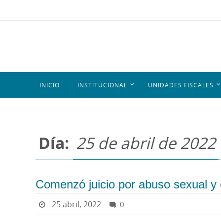
INICIO
INSTITUCIONAL
UNIDADES FISCALES
Día:
25 de abril de 2022
Comenzó juicio por abuso sexual y
25 abril, 2022
0