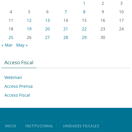
1
2
3
4
5
6
7
8
9
10
11
12
13
14
15
16
17
18
19
20
21
22
23
24
25
26
27
28
29
30
« Mar
May »
Acceso Fiscal
Webmail
Acceso Prensa
Acceso Fiscal
INICIO
INSTITUCIONAL
UNIDADES FISCALES