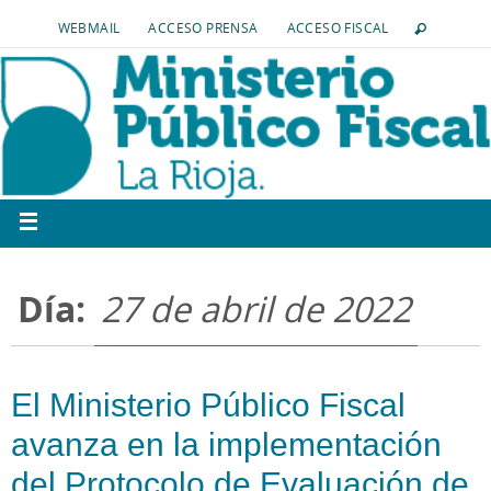
WEBMAIL
ACCESO PRENSA
ACCESO FISCAL
Día:
27 de abril de 2022
El Ministerio Público Fiscal
avanza en la implementación
del Protocolo de Evaluación de