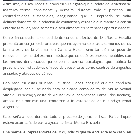
Asimismo, el fiscal López subrayó en su alegato que el relato de la víctima se
mantuvo “firme, consistente y verosímil durante todo el proceso, sin
contradicciones sustanciales, asegurando que el imputado se valió
deliberadamente de la relación de confianza y cercanía que mantenía con su
entorno familiar, para someterla sexualmente en reiteradas oportunidades”.
Con el fin de sustentar el pedido de condena efectiva de 18 años, la Fiscalía
presentó un conjunto de pruebas que incluyen no solo los testimonios de los
familiares y de la víctima en Cámara Gesell, sino también, se puso de
relieve el informe del examen médico que detectó lesiones compatibles con
los hechos denunciados, junto con la pericia psicológica que ratificó la
presencia de indicadores clínicos de abuso; tales como cuadros de angustia,
ansiedad y ataques de pánico.
Con base en estas pruebas, el fiscal López aseguró que “la conducta
desplegada por el acusado está calificada como delito de Abuso Sexual
Simple (un hecho) y delito de Abuso Sexual con Acceso Carnal (dos hechos),
ambos en Concurso Real conforme a lo establecido en el Código Penal
Argentino.
Cabe señalar que durante todo el proceso de juicio, el fiscal Rafael López
estuvo acompañado por la ayudante fiscal Melisa Brizuela.
Finalmente, el representante del MPF, solicitó que se encuadre este caso en