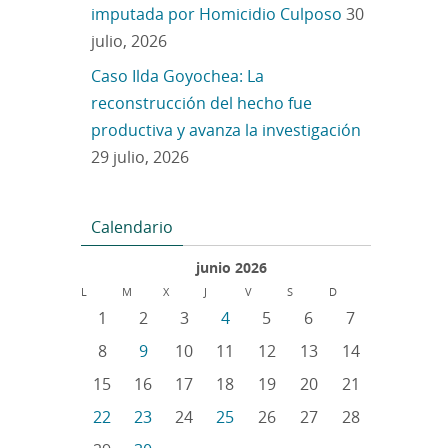
imputada por Homicidio Culposo
30
julio, 2026
Caso Ilda Goyochea: La
reconstrucción del hecho fue
productiva y avanza la investigación
29 julio, 2026
Calendario
junio 2026
L
M
X
J
V
S
D
1
2
3
4
5
6
7
8
9
10
11
12
13
14
15
16
17
18
19
20
21
22
23
24
25
26
27
28