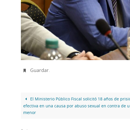
Guardar
.
El Ministerio Público Fiscal solicitó 18 años de prisi
efectiva en una causa por abuso sexual en contra de 
menor