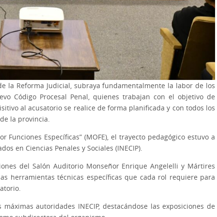
de la Reforma Judicial, subraya fundamentalmente la labor de los
o Código Procesal Penal, quienes trabajan con el objetivo de
tivo al acusatorio se realice de forma planificada y con todos los
de la provincia.
 Funciones Específicas” (MOFE), el trayecto pedagógico estuvo a
dos en Ciencias Penales y Sociales (INECIP).
iones del Salón Auditorio Monseñor Enrique Angelelli y Mártires
 las herramientas técnicas específicas que cada rol requiere para
atorio.
as máximas autoridades INECIP, destacándose las exposiciones de