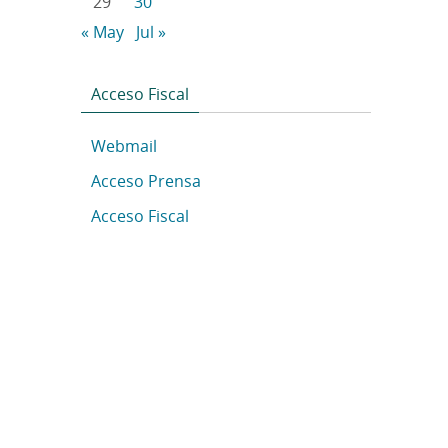
29
30
« May
Jul »
Acceso Fiscal
Webmail
Acceso Prensa
Acceso Fiscal