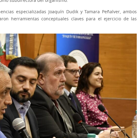
e, como subdirectora del organismo.
nencias especializadas Joaquín Dudik y Tamara Peñalver, ambos
aron herramientas conceptuales claves para el ejercicio de las