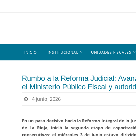
INICIO
INSTITUCIONAL
UNIDADES FISCALES
Rumbo a la Reforma Judicial: Avan
el Ministerio Público Fiscal y autori
4 junio, 2026
En un paso decisivo hacia la Reforma Integral de la J
de La Rioja, inició la segunda etapa de capacitaci
consecutivas: el miércoles 3 de junio estuvo dirigid