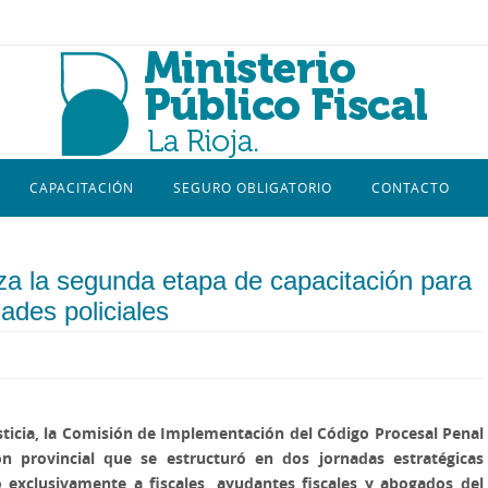
CAPACITACIÓN
SEGURO OBLIGATORIO
CONTACTO
za la segunda etapa de capacitación para
dades policiales
usticia, la Comisión de Implementación del Código Procesal Penal
ón provincial que se estructuró en dos jornadas estratégicas
o exclusivamente a fiscales, ayudantes fiscales y abogados del