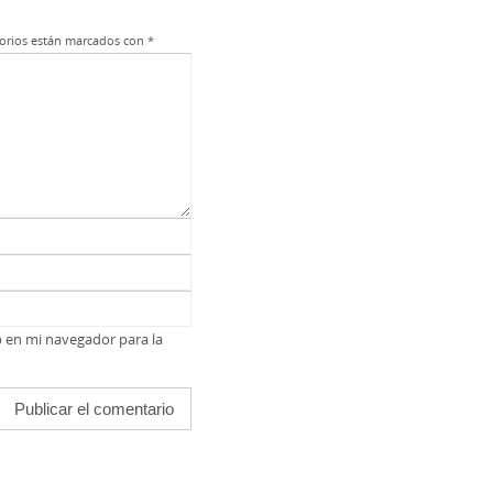
orios están marcados con
*
b en mi navegador para la