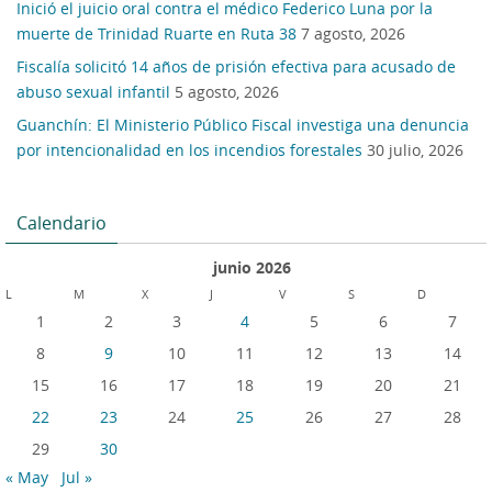
Inició el juicio oral contra el médico Federico Luna por la
muerte de Trinidad Ruarte en Ruta 38
7 agosto, 2026
Fiscalía solicitó 14 años de prisión efectiva para acusado de
abuso sexual infantil
5 agosto, 2026
Guanchín: El Ministerio Público Fiscal investiga una denuncia
por intencionalidad en los incendios forestales
30 julio, 2026
Calendario
junio 2026
L
M
X
J
V
S
D
1
2
3
4
5
6
7
8
9
10
11
12
13
14
15
16
17
18
19
20
21
22
23
24
25
26
27
28
29
30
« May
Jul »