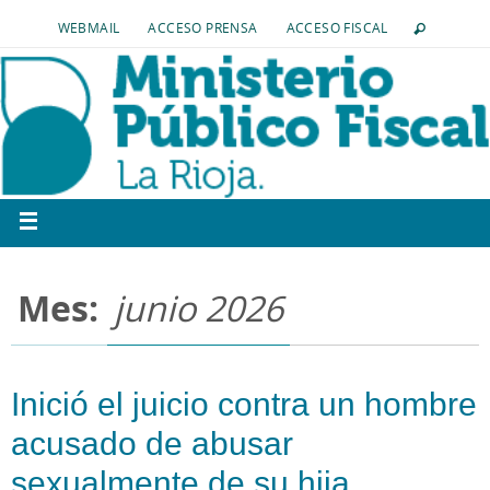
WEBMAIL
ACCESO PRENSA
ACCESO FISCAL
Mes:
junio 2026
Inició el juicio contra un hombre
acusado de abusar
sexualmente de su hija