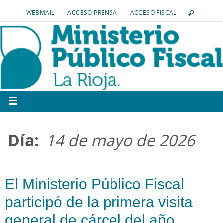
WEBMAIL
ACCESO PRENSA
ACCESO FISCAL
Día:
14 de mayo de 2026
El Ministerio Público Fiscal
participó de la primera visita
general de cárcel del año