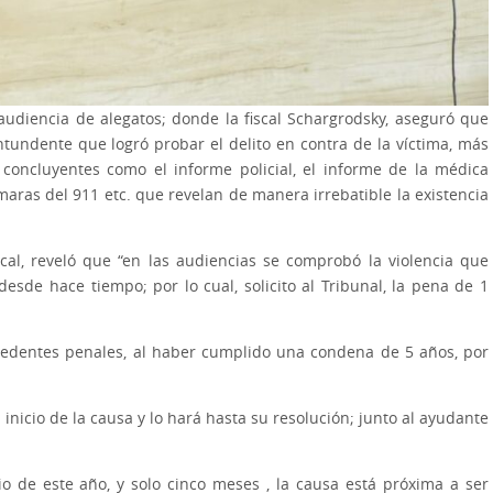
audiencia de alegatos; donde la fiscal Schargrodsky, aseguró que
ntundente que logró probar el delito en contra de la víctima, más
 concluyentes como el informe policial, el informe de la médica
ámaras del 911 etc. que revelan de manera irrebatible la existencia
scal, reveló que “en las audiencias se comprobó la violencia que
esde hace tiempo; por lo cual, solicito al Tribunal, la pena de 1
ecedentes penales, al haber cumplido una condena de 5 años, por
 inicio de la causa y lo hará hasta su resolución; junto al ayudante
io de este año, y solo cinco meses , la causa está próxima a ser