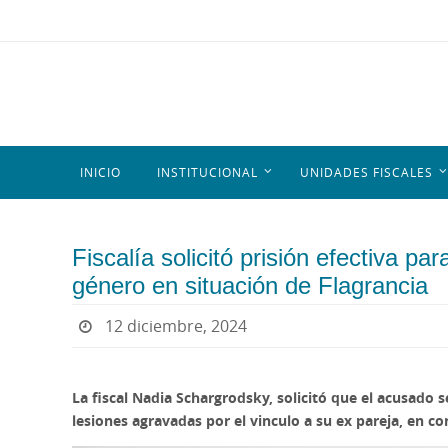
INICIO
INSTITUCIONAL
UNIDADES FISCALES
Fiscalía solicitó prisión efectiva p
género en situación de Flagrancia
12 diciembre, 2024
La fiscal Nadia Schargrodsky, solicitó que el acusado 
lesiones agravadas por el vinculo a su ex pareja, en c