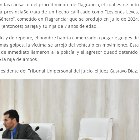
n las causas en el procedimiento de Flagrancia, el cual es de neto
 provinciaSe trata de un hecho calificado como “Lesiones Leves,
 Género”, cometido en Flagrancia; que se produjo en julio de 2024,
 (entonces) pareja y su hija de 7 años de edad.
do, y de repente, el hombre habría comenzado a pegarle golpes de
más golpes, la víctima se arrojó del vehículo en movimiento. Esta
 de inmediato llamaron a la policía, y el agresor quedó detenido.
 la hija de ambos.
residente del Tribunal Unipersonal del juicio, el juez Gustavo Díaz.