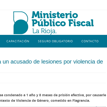
CAPACITACIÓN
SEGURO OBLIGATORIO
CONTACTO
ara un acusado de lesiones por violencia de
sea condenado a 1 año y 8 meses de prisión efectiva, por causarle
ontexto de Violencia de Género, cometido en Flagrancia.