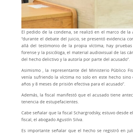
El pedido de la condena, se realizó en el marco de la 
“durante el debate del juicio, se presentó evidencia co
allá del testimonio de la propia víctima; hay pruebas
forense y la psicóloga, el material audiovisual de las c
del hecho delictivo y la autoría por parte del acusado”.
Asimismo , la representante del Ministerio Público Fi
venía sufriendo la víctima no solo en este hecho sino d
años y 8 meses de prisión efectiva para el acusado”.
Además, la fiscal manifestó que el acusado tiene ant
tenencia de estupefacientes.
Cabe señalar que la fiscal Schargrodsky, estuvo desde el
fiscal, el abogado Agustín Silva.
Es importante señalar que el hecho se registró en jul