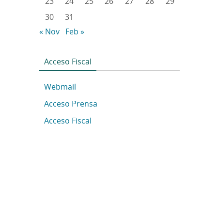
23
24
25
26
27
28
29
30
31
« Nov
Feb »
Acceso Fiscal
Webmail
Acceso Prensa
Acceso Fiscal