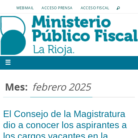
WEBMAIL
ACCESO PRENSA
ACCESO FISCAL
Mes:
febrero 2025
El Consejo de la Magistratura
dio a conocer los aspirantes a
los cargos vacantes en la