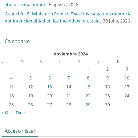
abuso sexual infantil
5 agosto, 2026
Guanchín: El Ministerio Público Fiscal investiga una denuncia
por intencionalidad en los incendios forestales
30 julio, 2026
Calendario
noviembre 2024
L
M
X
J
V
S
D
1
2
3
4
5
6
7
8
9
10
11
12
13
14
15
16
17
18
19
20
21
22
23
24
25
26
27
28
29
30
« Oct
Dic »
Acceso Fiscal