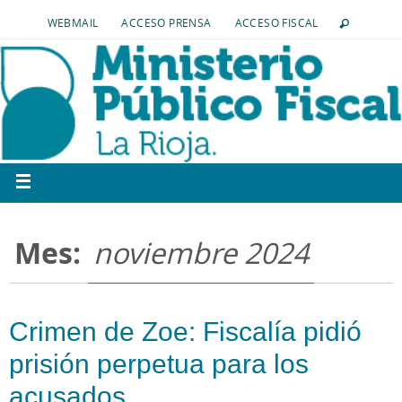
WEBMAIL
ACCESO PRENSA
ACCESO FISCAL
Mes:
noviembre 2024
Crimen de Zoe: Fiscalía pidió
prisión perpetua para los
acusados