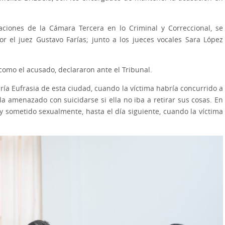
aciones de la Cámara Tercera en lo Criminal y Correccional, se
or el juez Gustavo Farías; junto a los jueces vocales Sara López
como el acusado, declararon ante el Tribunal.
ía Eufrasia de esta ciudad, cuando la víctima habría concurrido a
la amenazado con suicidarse si ella no iba a retirar sus cosas. En
y sometido sexualmente, hasta el día siguiente, cuando la víctima