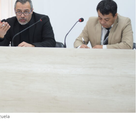
zuela