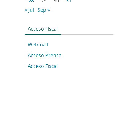
28
29
30
31
« Jul
Sep »
Acceso Fiscal
Webmail
Acceso Prensa
Acceso Fiscal