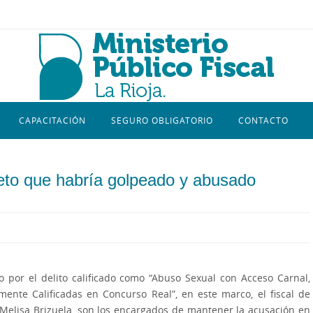
CAPACITACIÓN
SEGURO OBLIGATORIO
CONTACTO
jeto que habría golpeado y abusado
o por el delito calificado como “Abuso Sexual con Acceso Carnal,
mente Calificadas en Concurso Real”, en este marco, el fiscal de
l Melisa Brizuela, son los encargados de mantener la acusación en