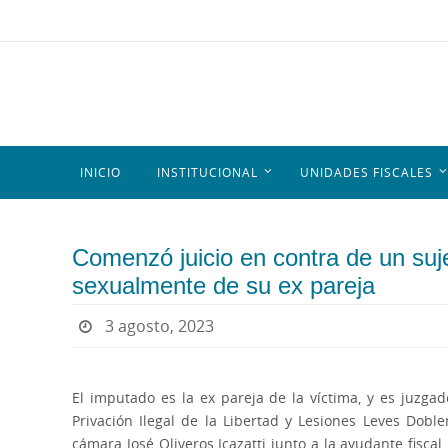
INICIO
INSTITUCIONAL
UNIDADES FISCALES
Comenzó juicio en contra de un su
sexualmente de su ex pareja
3 agosto, 2023
El imputado es la ex pareja de la víctima, y es juzgad
Privación Ilegal de la Libertad y Lesiones Leves Doble
cámara José Oliveros Icazatti junto a la ayudante fisca