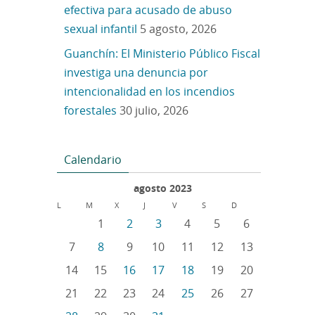
efectiva para acusado de abuso
sexual infantil
5 agosto, 2026
Guanchín: El Ministerio Público Fiscal
investiga una denuncia por
intencionalidad en los incendios
forestales
30 julio, 2026
Calendario
agosto 2023
L
M
X
J
V
S
D
1
2
3
4
5
6
7
8
9
10
11
12
13
14
15
16
17
18
19
20
21
22
23
24
25
26
27