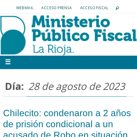
WEBMAIL
ACCESO PRENSA
ACCESO FISCAL
Día:
28 de agosto de 2023
Chilecito: condenaron a 2 años
de prisión condicional a un
acusado de Robo en situación