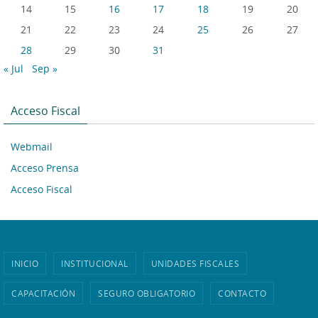
14
15
16
17
18
19
20
21
22
23
24
25
26
27
28
29
30
31
« Jul
Sep »
Acceso Fiscal
Webmail
Acceso Prensa
Acceso Fiscal
INICIO
INSTITUCIONAL
UNIDADES FISCALES
CAPACITACIÓN
SEGURO OBLIGATORIO
CONTACTO