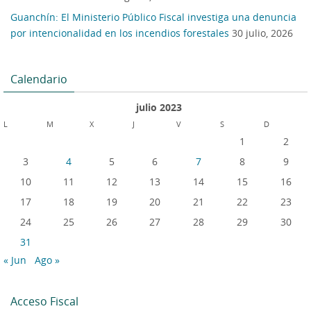
Guanchín: El Ministerio Público Fiscal investiga una denuncia
por intencionalidad en los incendios forestales
30 julio, 2026
Calendario
julio 2023
L
M
X
J
V
S
D
1
2
3
4
5
6
7
8
9
10
11
12
13
14
15
16
17
18
19
20
21
22
23
24
25
26
27
28
29
30
31
« Jun
Ago »
Acceso Fiscal