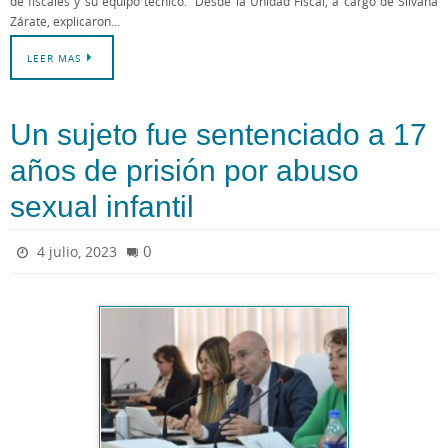
de fiscales y su equipo técnico. Desde la Unidad Fiscal, a cargo de Silvana
Zárate, explicaron…
LEER MAS
Un sujeto fue sentenciado a 17
años de prisión por abuso
sexual infantil
0
4 julio, 2023