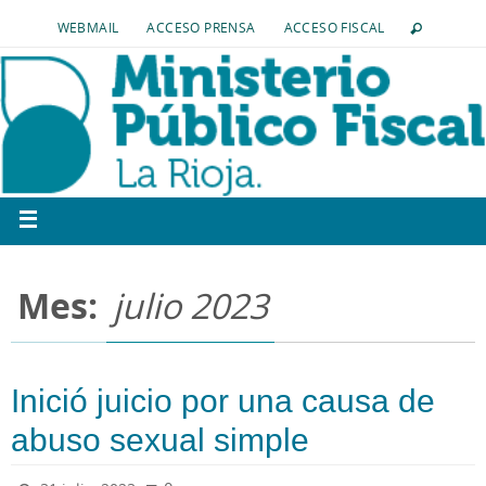
WEBMAIL
ACCESO PRENSA
ACCESO FISCAL
Mes:
julio 2023
Inició juicio por una causa de
abuso sexual simple