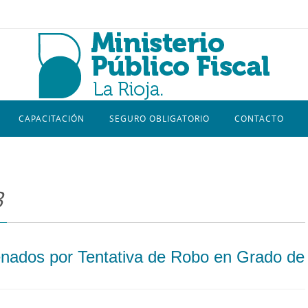
CAPACITACIÓN
SEGURO OBLIGATORIO
CONTACTO
3
enados por Tentativa de Robo en Grado de