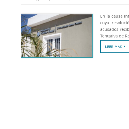
En la causa in
cuya resoluci
acusados recib
Tentativa de R
LEER MAS