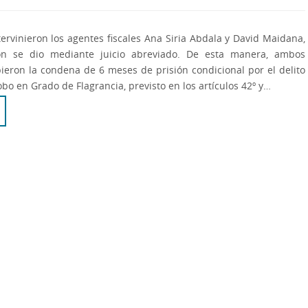
tervinieron los agentes fiscales Ana Siria Abdala y David Maidana,
ón se dio mediante juicio abreviado. De esta manera, ambos
ieron la condena de 6 meses de prisión condicional por el delito
obo en Grado de Flagrancia, previsto en los artículos 42º y…