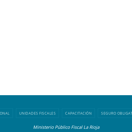
IONAL
UNIDADES FISCALES
CAPACITACIÓN
SEGURO OBLIGA
Ministerio Público Fiscal La Rioja