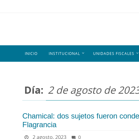
INICIO
INSTITUCIONAL
UNIDADES FISCALES
Día:
2 de agosto de 202
Chamical: dos sujetos fueron cond
Flagrancia
2 agosto, 2023
0