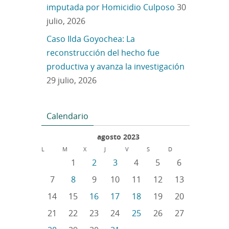
imputada por Homicidio Culposo
30
julio, 2026
Caso Ilda Goyochea: La
reconstrucción del hecho fue
productiva y avanza la investigación
29 julio, 2026
Calendario
agosto 2023
L
M
X
J
V
S
D
1
2
3
4
5
6
7
8
9
10
11
12
13
14
15
16
17
18
19
20
21
22
23
24
25
26
27