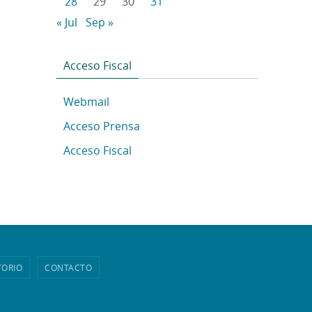
28
29
30
31
« Jul
Sep »
Acceso Fiscal
Webmail
Acceso Prensa
Acceso Fiscal
TORIO
CONTACTO