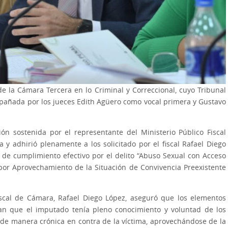
 de la Cámara Tercera en lo Criminal y Correccional, cuyo Tribunal
mpañada por los jueces Edith Agüero como vocal primera y Gustavo
n sostenida por el representante del Ministerio Público Fiscal
y adhirió plenamente a los solicitado por el fiscal Rafael Diego
de cumplimiento efectivo por el delito “Abuso Sexual con Acceso
por Aprovechamiento de la Situación de Convivencia Preexistente
iscal de Cámara, Rafael Diego López, aseguró que los elementos
an que el imputado tenía pleno conocimiento y voluntad de los
 de manera crónica en contra de la víctima, aprovechándose de la