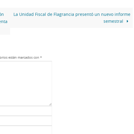
ón
La Unidad Fiscal de Flagrancia presentó un nuevo informe
semestral
enta
orios están marcados con
*