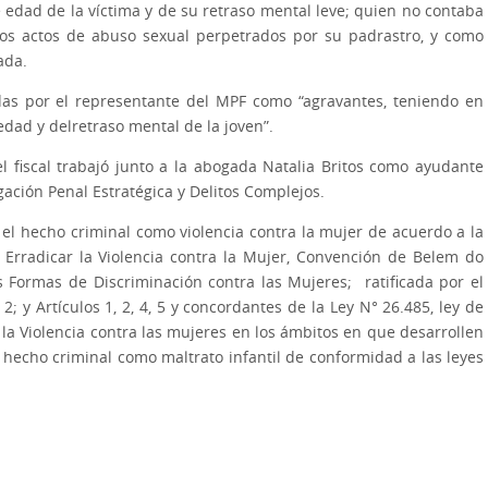
 edad de la víctima y de su retraso mental leve; quien no contaba
los actos de abuso sexual perpetrados por su padrastro, y como
zada.
adas por el representante del MPF como “agravantes, teniendo en
 edad y delretraso mental de la joven”.
l fiscal trabajó junto a la abogada Natalia Britos como ayudante
igación Penal Estratégica y Delitos Complejos.
r el hecho criminal como violencia contra la mujer de acuerdo a la
 Erradicar la Violencia contra la Mujer, Convención de Belem do
s Formas de Discriminación contra las Mujeres; ratificada por el
2; y Artículos 1, 2, 4, 5 y concordantes de la Ley N° 26.485, ley de
r la Violencia contra las mujeres en los ámbitos en que desarrollen
 hecho criminal como maltrato infantil de conformidad a las leyes