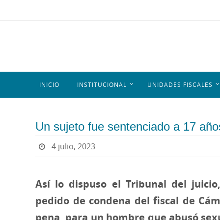
INICIO
INSTITUCIONAL
UNIDADES FISCALES
Un sujeto fue sentenciado a 17 años
4 julio, 2023
Así lo dispuso el Tribunal del juic
pedido de condena del fiscal de Cáma
pena, para un hombre que abusó sex