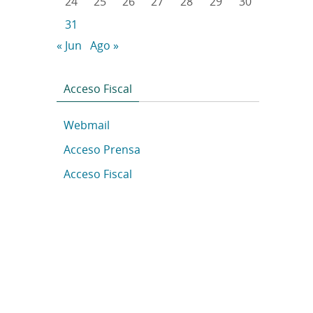
24
25
26
27
28
29
30
31
« Jun
Ago »
Acceso Fiscal
Webmail
Acceso Prensa
Acceso Fiscal