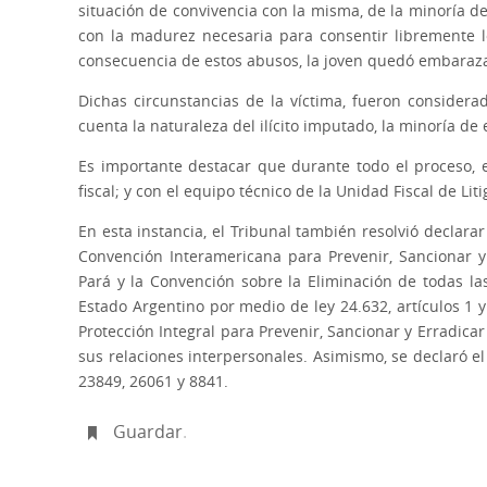
situación de convivencia con la misma, de la minoría de
con la madurez necesaria para consentir libremente 
consecuencia de estos abusos, la joven quedó embara
Dichas circunstancias de la víctima, fueron consider
cuenta la naturaleza del ilícito imputado, la minoría de
Es importante destacar que durante todo el proceso, e
fiscal; y con el equipo técnico de la Unidad Fiscal de Lit
En esta instancia, el Tribunal también resolvió declara
Convención Interamericana para Prevenir, Sancionar y
Pará y la Convención sobre la Eliminación de todas la
Estado Argentino por medio de ley 24.632, artículos 1 y 
Protección Integral para Prevenir, Sancionar y Erradica
sus relaciones interpersonales. Asimismo, se declaró el
23849, 26061 y 8841.
Guardar
.