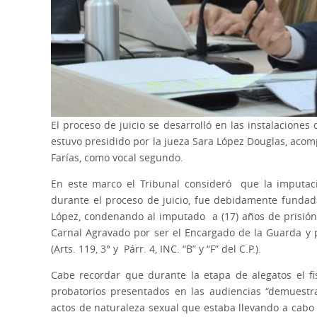
El proceso de juicio se desarrolló en las instalaciones
estuvo presidido por la jueza Sara López Douglas, aco
Farías, como vocal segundo.
En este marco el Tribunal consideró que la imputació
durante el proceso de juicio, fue debidamente fundada 
López, condenando al imputado a (17) años de prisión 
Carnal Agravado por ser el Encargado de la Guarda y 
(Arts. 119, 3° y Párr. 4, INC. “B” y “F” del C.P.).
Cabe recordar que durante la etapa de alegatos el f
probatorios presentados en las audiencias “demuestr
actos de naturaleza sexual que estaba llevando a cabo