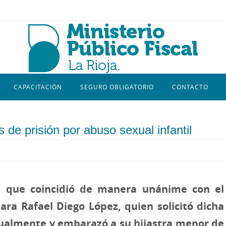
CAPACITACIÓN
SEGURO OBLIGATORIO
CONTACTO
 de prisión por abuso sexual infantil
io, que coincidió de manera unánime con el
ra Rafael Diego López, quien solicitó dicha
ualmente y embarazó a su hijastra menor de