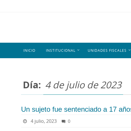
INICIO
INSTITUCIONAL
UNIDADES FISCALES
Día:
4 de julio de 2023
Un sujeto fue sentenciado a 17 años
4 julio, 2023
0