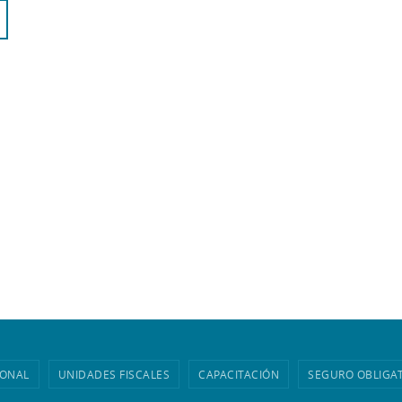
IONAL
UNIDADES FISCALES
CAPACITACIÓN
SEGURO OBLIGA