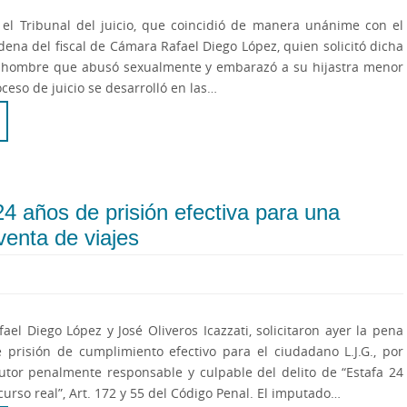
 el Tribunal del juicio, que coincidió de manera unánime con el
ena del fiscal de Cámara Rafael Diego López, quien solicitó dicha
 hombre que abusó sexualmente y embarazó a su hijastra menor
ceso de juicio se desarrolló en las…
 24 años de prisión efectiva para una
venta de viajes
fael Diego López y José Oliveros Icazzati, solicitaron ayer la pena
 prisión de cumplimiento efectivo para el ciudadano L.J.G., por
utor penalmente responsable y culpable del delito de “Estafa 24
urso real”, Art. 172 y 55 del Código Penal. El imputado…