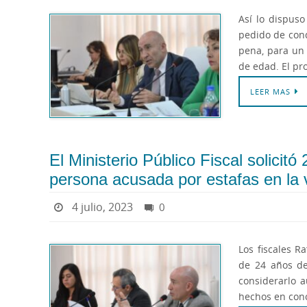
Así lo dispuso
pedido de cond
pena, para un
de edad. El pro
LEER MAS
El Ministerio Público Fiscal solicitó
persona acusada por estafas en la 
4 julio, 2023
0
Los fiscales Ra
de 24 años de
considerarlo a
hechos en conc