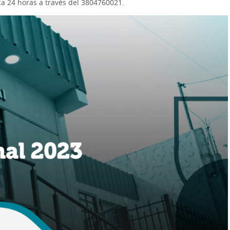
ca 24 horas a través del 3804760021.