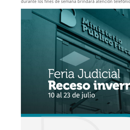
durante los fines de semana brindará atención telefóni