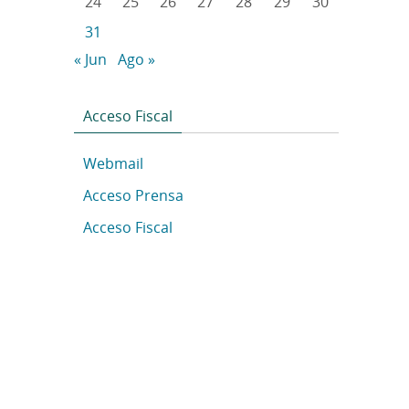
24
25
26
27
28
29
30
31
« Jun
Ago »
Acceso Fiscal
Webmail
Acceso Prensa
Acceso Fiscal