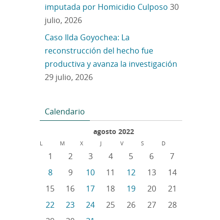
imputada por Homicidio Culposo
30
julio, 2026
Caso Ilda Goyochea: La
reconstrucción del hecho fue
productiva y avanza la investigación
29 julio, 2026
Calendario
agosto 2022
L
M
X
J
V
S
D
1
2
3
4
5
6
7
8
9
10
11
12
13
14
15
16
17
18
19
20
21
22
23
24
25
26
27
28