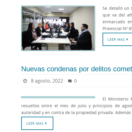
Se detalló un 
que va del año
enmarcado en
Provincial Nº 
LEER MAS
Nuevas condenas por delitos cometi
8 agosto, 2022
0
El Ministerio 
resueltos entre el mes de julio y principios de agos
autoridad y en contra de la propiedad privada. Además s
LEER MAS