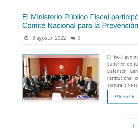
El Ministerio Público Fiscal particip
Comité Nacional para la Prevención
8 agosto, 2022
0
El fiscal gener
Superior de Ju
Defensor Gen
institucional
Tortura (CNPT)
LEER MAS
1