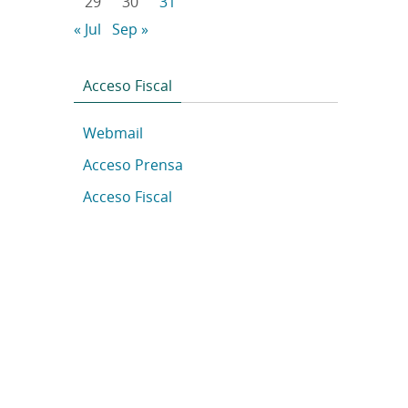
29
30
31
« Jul
Sep »
Acceso Fiscal
Webmail
Acceso Prensa
Acceso Fiscal