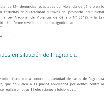
total de 894 denuncias receptadas por violencia de género en lo
, resueltas en su totalidad a través del protocolo institucional
 la Ley Nacional de Violencia de Género Nº 26485 y la Ley
8561. El informe reveló un aumento significativo…
dos en situación de Flagrancia
Público Fiscal dio a conocer la cantidad de casos de flagrancia
to, que equivalen a 11 juicios abreviados por delitos contra la
e realizaron otras 11 elevaciones a juicio, que…