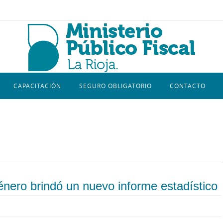
CAPACITACIÓN
SEGURO OBLIGATORIO
CONTACTO
énero brindó un nuevo informe estadístico