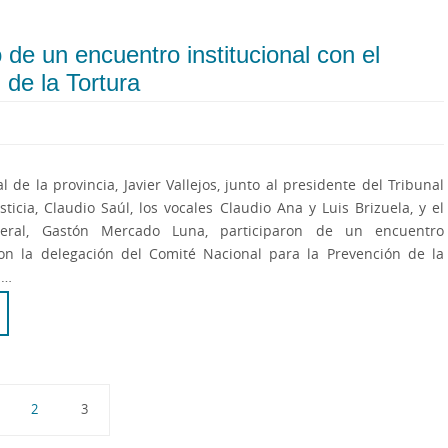
ó de un encuentro institucional con el
 de la Tortura
al de la provincia, Javier Vallejos, junto al presidente del Tribunal
sticia, Claudio Saúl, los vocales Claudio Ana y Luis Brizuela, y el
eral, Gastón Mercado Luna, participaron de un encuentro
 con la delegación del Comité Nacional para la Prevención de la
.…
2
3