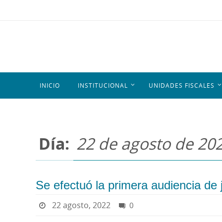
INICIO
INSTITUCIONAL
UNIDADES FISCALES
Día:
22 de agosto de 20
Se efectuó la primera audiencia de 
22 agosto, 2022
0