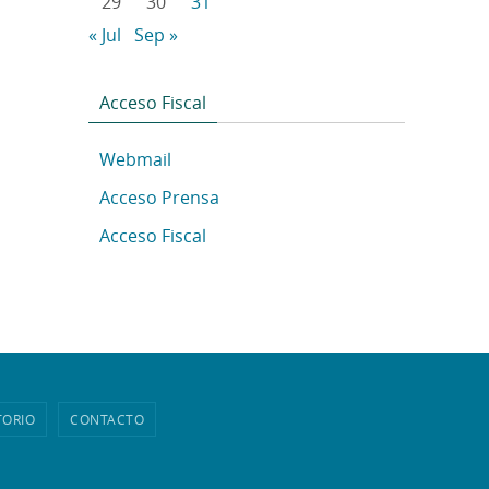
29
30
31
« Jul
Sep »
Acceso Fiscal
Webmail
Acceso Prensa
Acceso Fiscal
TORIO
CONTACTO