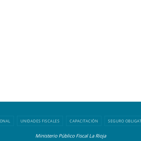
IONAL
UNIDADES FISCALES
CAPACITACIÓN
SEGURO OBLIGA
Ministerio Público Fiscal La Rioja