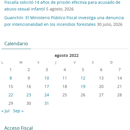
Fiscalía solicitó 14 años de prisión efectiva para acusado de
abuso sexual infantil
5 agosto, 2026
Guanchín: El Ministerio Público Fiscal investiga una denuncia
por intencionalidad en los incendios forestales
30 julio, 2026
Calendario
agosto 2022
L
M
X
J
V
S
D
1
2
3
4
5
6
7
8
9
10
11
12
13
14
15
16
17
18
19
20
21
22
23
24
25
26
27
28
29
30
31
« Jul
Sep »
Acceso Fiscal