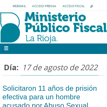
WEBMAIL
ACCESO PRENSA
ACCESO FISCAL
Día:
17 de agosto de 2022
Solicitaron 11 años de prisión
efectiva para un hombre
acusado por Abuso Sexual