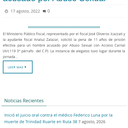
0
17 agosto, 2022
El Ministerio Público Fiscal, representado por el fiscal José Oliveros Icazzati y
la ayudante fiscal Analuz Zalazar, solicitó la pena de 11 años de prisión
efectiva para un hombre acusado por Abuso Sexual con Acceso Carnal
(Art.119 3° párrafo del C.P). La instancia de alegatos tuvo lugar durante la
jornada…
LEER MAS
Noticias Recientes
Inició el juicio oral contra el médico Federico Luna por la
muerte de Trinidad Ruarte en Ruta 38
7 agosto, 2026