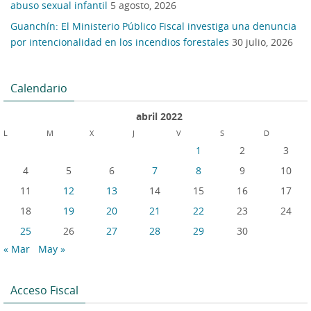
abuso sexual infantil
5 agosto, 2026
Guanchín: El Ministerio Público Fiscal investiga una denuncia
por intencionalidad en los incendios forestales
30 julio, 2026
Calendario
abril 2022
L
M
X
J
V
S
D
1
2
3
4
5
6
7
8
9
10
11
12
13
14
15
16
17
18
19
20
21
22
23
24
25
26
27
28
29
30
« Mar
May »
Acceso Fiscal