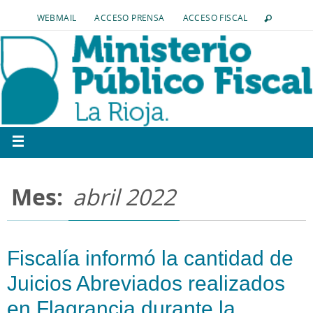
WEBMAIL
ACCESO PRENSA
ACCESO FISCAL
Mes:
abril 2022
Fiscalía informó la cantidad de
Juicios Abreviados realizados
en Flagrancia durante la