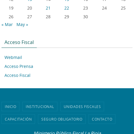
19
20
21
22
23
24
25
26
27
28
29
30
« Mar
May »
Acceso Fiscal
Webmail
Acceso Prensa
Acceso Fiscal
INICIO
INSTITUCIONAL
UNIDADES FISCALES
CAPACITACIÓN
SEGURO OBLIGATORIO
CONTACTO
Ministerio Público Fiscal La Rioja