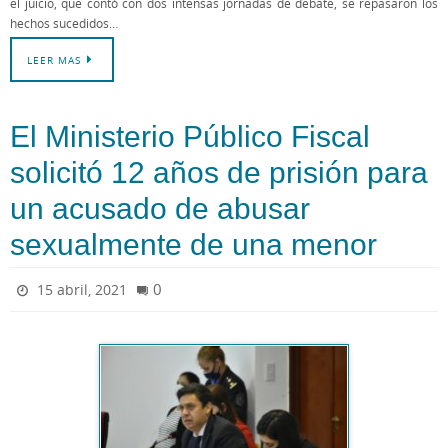
el juicio, que contó con dos intensas jornadas de debate, se repasaron los
hechos sucedidos…
LEER MAS
El Ministerio Público Fiscal
solicitó 12 años de prisión para
un acusado de abusar
sexualmente de una menor
0
15 abril, 2021