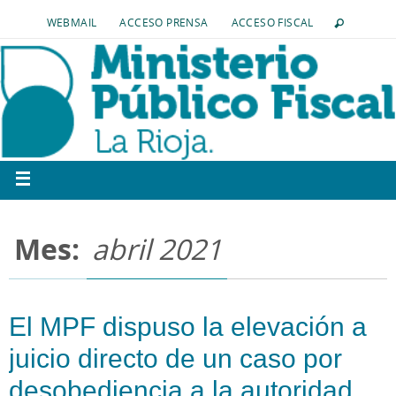
WEBMAIL
ACCESO PRENSA
ACCESO FISCAL
Mes:
abril 2021
El MPF dispuso la elevación a
juicio directo de un caso por
desobediencia a la autoridad