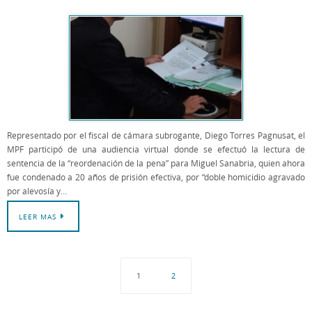
Representado por el fiscal de cámara subrogante, Diego Torres Pagnusat, el
MPF participó de una audiencia virtual donde se efectuó la lectura de
sentencia de la “reordenación de la pena” para Miguel Sanabria, quien ahora
fue condenado a 20 años de prisión efectiva, por “doble homicidio agravado
por alevosía y…
LEER MAS
1
2