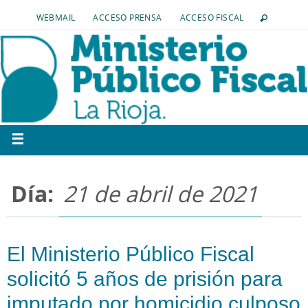
WEBMAIL
ACCESO PRENSA
ACCESO FISCAL
Día:
21 de abril de 2021
El Ministerio Público Fiscal
solicitó 5 años de prisión para
imputado por homicidio culposo