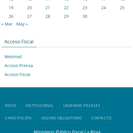
19
20
21
22
23
24
25
26
27
28
29
30
« Mar
May »
Acceso Fiscal
Webmail
Acceso Prensa
Acceso Fiscal
INICIO
INSTITUCIONAL
UNIDADES FISCALES
CAPACITACIÓN
SEGURO OBLIGATORIO
CONTACTO
Ministerio Público Fiscal La Rioja