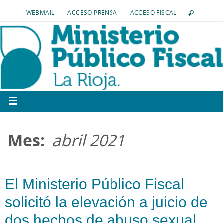
WEBMAIL
ACCESO PRENSA
ACCESO FISCAL
Mes:
abril 2021
El Ministerio Público Fiscal
solicitó la elevación a juicio de
dos hechos de abuso sexual