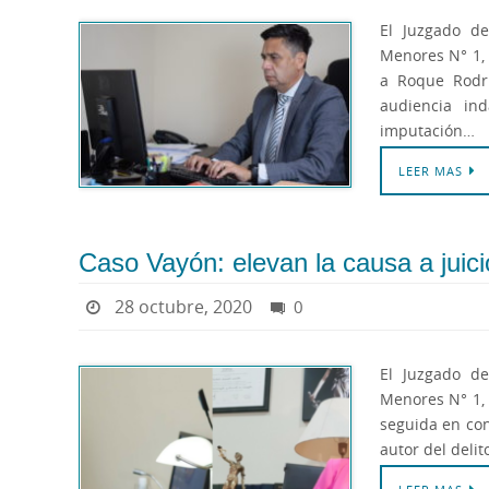
El Juzgado de
Menores N° 1, 
a Roque Rodrí
audiencia ind
imputación…
LEER MAS
Caso Vayón: elevan la causa a juici
28 octubre, 2020
0
El Juzgado de
Menores N° 1, a
seguida en co
autor del deli