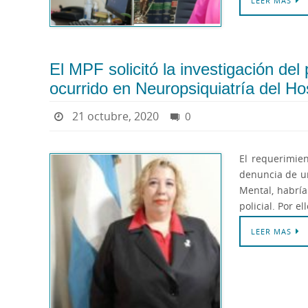
LEER MAS
El MPF solicitó la investigación del
ocurrido en Neuropsiquiatría del Ho
21 octubre, 2020
0
El requerimien
denuncia de un
Mental, habrí
policial. Por e
LEER MAS