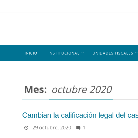
INICIO
INSTITUCIONAL
UNIDADES FISCALES
Mes:
octubre 2020
Cambian la calificación legal del c
29 octubre, 2020
1