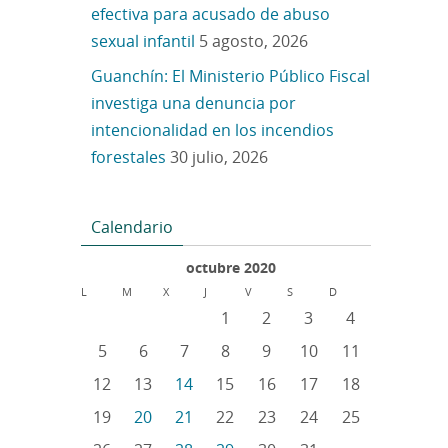
efectiva para acusado de abuso
sexual infantil
5 agosto, 2026
Guanchín: El Ministerio Público Fiscal
investiga una denuncia por
intencionalidad en los incendios
forestales
30 julio, 2026
Calendario
octubre 2020
L
M
X
J
V
S
D
1
2
3
4
5
6
7
8
9
10
11
12
13
14
15
16
17
18
19
20
21
22
23
24
25