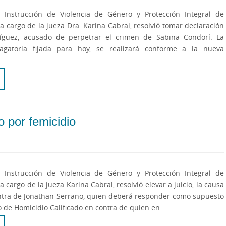
 Instrucción de Violencia de Género y Protección Integral de
a cargo de la jueza Dra. Karina Cabral, resolvió tomar declaración
guez, acusado de perpetrar el crimen de Sabina Condorí. La
agatoria fijada para hoy, se realizará conforme a la nueva
o por femicidio
 Instrucción de Violencia de Género y Protección Integral de
 cargo de la jueza Karina Cabral, resolvió elevar a juicio, la causa
ntra de Jonathan Serrano, quien deberá responder como supuesto
to de Homicidio Calificado en contra de quien en…