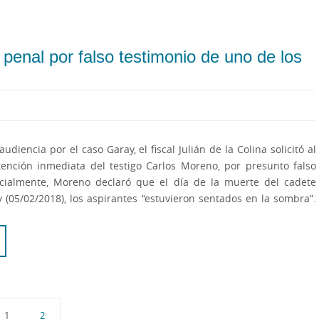
penal por falso testimonio de uno de los
diencia por el caso Garay, el fiscal Julián de la Colina solicitó al
tención inmediata del testigo Carlos Moreno, por presunto falso
nicialmente, Moreno declaró que el día de la muerte del cadete
(05/02/2018), los aspirantes “estuvieron sentados en la sombra”.
1
2