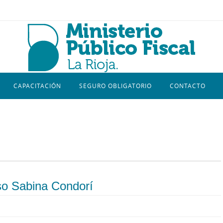
CAPACITACIÓN
SEGURO OBLIGATORIO
CONTACTO
aso Sabina Condorí