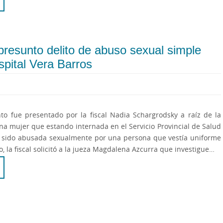
 presunto delito de abuso sexual simple
spital Vera Barros
to fue presentado por la fiscal Nadia Schargrodsky a raíz de la
a mujer que estando internada en el Servicio Provincial de Salud
a sido abusada sexualmente por una persona que vestía uniforme
llo, la fiscal solicitó a la jueza Magdalena Azcurra que investigue…