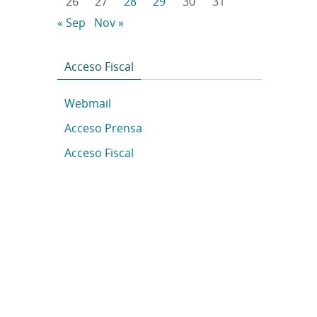
26
27
28
29
30
31
« Sep
Nov »
Acceso Fiscal
Webmail
Acceso Prensa
Acceso Fiscal