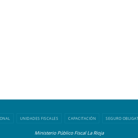
IONAL
UNIDADES FISCALES
CAPACITACIÓN
SEGURO OBLIGA
Ministerio Público Fiscal La Rioja