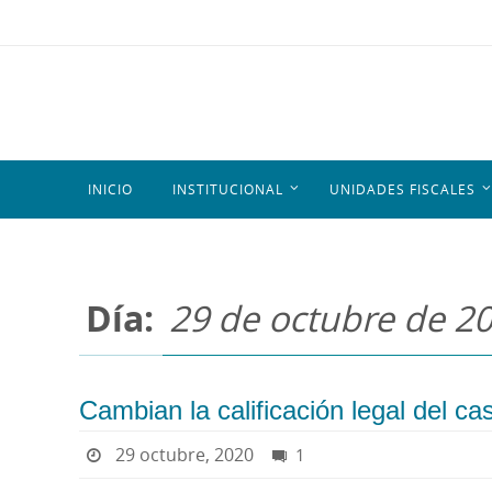
INICIO
INSTITUCIONAL
UNIDADES FISCALES
Día:
29 de octubre de 2
Cambian la calificación legal del c
29 octubre, 2020
1