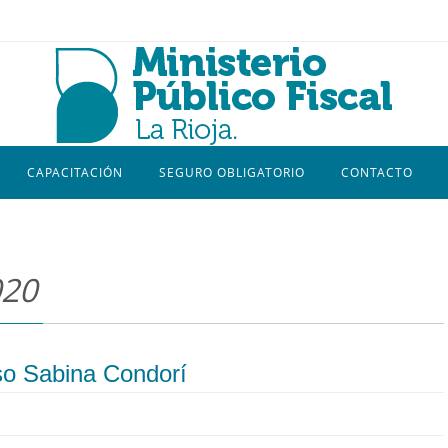
CAPACITACIÓN
SEGURO OBLIGATORIO
CONTACTO
020
aso Sabina Condorí