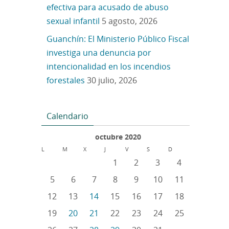
efectiva para acusado de abuso
sexual infantil
5 agosto, 2026
Guanchín: El Ministerio Público Fiscal
investiga una denuncia por
intencionalidad en los incendios
forestales
30 julio, 2026
Calendario
octubre 2020
L
M
X
J
V
S
D
1
2
3
4
5
6
7
8
9
10
11
12
13
14
15
16
17
18
19
20
21
22
23
24
25