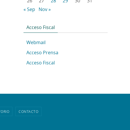
26
27
28
29
30
31
« Sep
Nov »
Acceso Fiscal
Webmail
Acceso Prensa
Acceso Fiscal
TORIO
CONTACTO