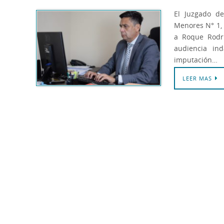
El Juzgado de
Menores N° 1, 
a Roque Rodrí
audiencia ind
imputación…
LEER MAS