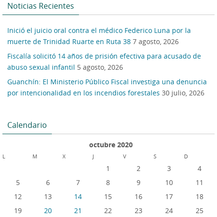
Noticias Recientes
Inició el juicio oral contra el médico Federico Luna por la
muerte de Trinidad Ruarte en Ruta 38
7 agosto, 2026
Fiscalía solicitó 14 años de prisión efectiva para acusado de
abuso sexual infantil
5 agosto, 2026
Guanchín: El Ministerio Público Fiscal investiga una denuncia
por intencionalidad en los incendios forestales
30 julio, 2026
Calendario
octubre 2020
L
M
X
J
V
S
D
1
2
3
4
5
6
7
8
9
10
11
12
13
14
15
16
17
18
19
20
21
22
23
24
25