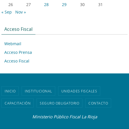
26
27
28
29
30
31
« Sep
Nov »
Acceso Fiscal
Webmail
Acceso Prensa
Acceso Fiscal
INICIO
INSTITUCIONAL
UNIDADES FISCALES
CAPACITACIÓN
SEGURO OBLIGATORIO
CONTACTO
Ministerio Público Fiscal La Rioja