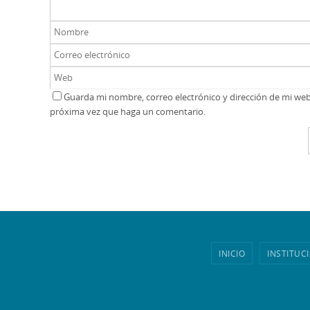
Guarda mi nombre, correo electrónico y dirección de mi we
próxima vez que haga un comentario.
INICIO
INSTITUC