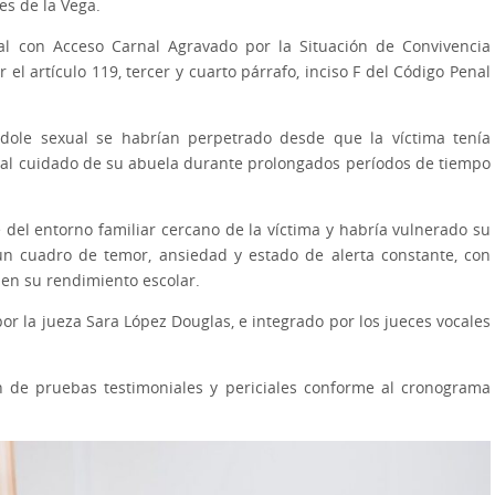
es de la Vega.
l con Acceso Carnal Agravado por la Situación de Convivencia
 el artículo 119, tercer y cuarto párrafo, inciso F del Código Penal
ndole sexual se habrían perpetrado desde que la víctima tenía
l cuidado de su abuela durante prolongados períodos de tiempo
 del entorno familiar cercano de la víctima y habría vulnerado su
un cuadro de temor, ansiedad y estado de alerta constante, con
 en su rendimiento escolar.
por la jueza Sara López Douglas, e integrado por los jueces vocales
ón de pruebas testimoniales y periciales conforme al cronograma