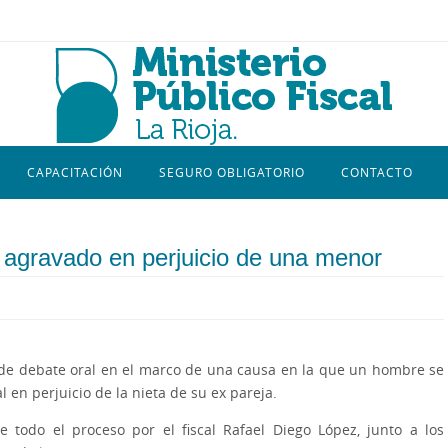
CAPACITACIÓN
SEGURO OBLIGATORIO
CONTACTO
 agravado en perjuicio de una menor
a de debate oral en el marco de una causa en la que un hombre se
 en perjuicio de la nieta de su ex pareja.
e todo el proceso por el fiscal Rafael Diego López, junto a los