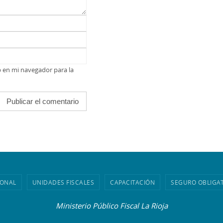
b en mi navegador para la
IONAL
UNIDADES FISCALES
CAPACITACIÓN
SEGURO OBLIGA
Ministerio Público Fiscal La Rioja