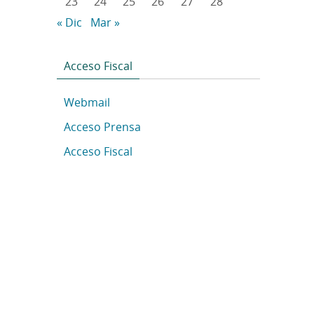
23
24
25
26
27
28
« Dic
Mar »
Acceso Fiscal
Webmail
Acceso Prensa
Acceso Fiscal