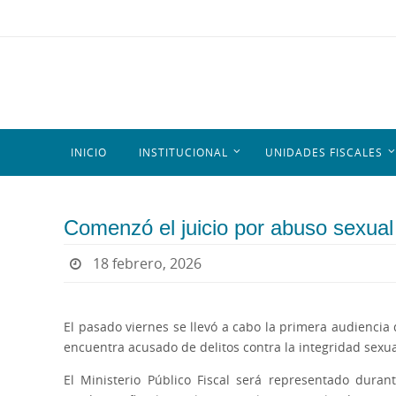
INICIO
INSTITUCIONAL
UNIDADES FISCALES
Comenzó el juicio por abuso sexual
18 febrero, 2026
El pasado viernes se llevó a cabo la primera audienci
encuentra acusado de delitos contra la integridad sexual
El Ministerio Público Fiscal será representado durant