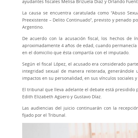
ayudantes fiscales Melisa Brizuela Diaz y Orlando Fuent
La causa se encuentra caratulada como “Abuso Sexua
Preexistente – Delito Continuado”, previsto y penado por
Argentino.
De acuerdo con la acusación fiscal, los hechos de í
aproximadamente 4 años de edad, cuando permanecía a
en el domicilio que ésta compartía con el imputado.
Según el fiscal López, el acusado era considerado parte
integridad sexual de manera reiterada, generándole 
impactos en su personalidad, en sus vínculos sociales y
El tribunal que lleva adelante el debate está presidido 
Edith Elizabeth Agüero y Gustavo Díaz.
Las audiencias del juicio continuarán con la recepci
fijado por el Tribunal.