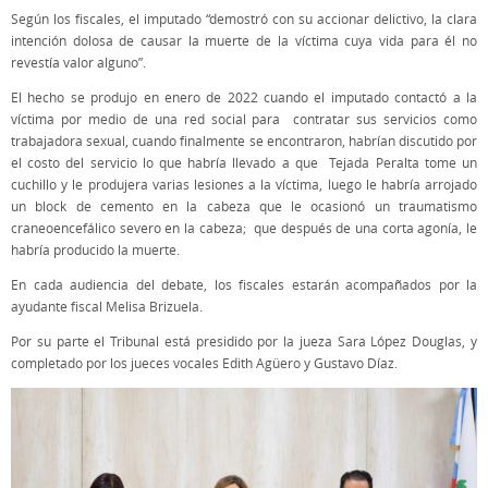
Según los fiscales, el imputado “demostró con su accionar delictivo, la clara
intención dolosa de causar la muerte de la víctima cuya vida para él no
revestía valor alguno”.
El hecho se produjo en enero de 2022 cuando el imputado contactó a la
víctima por medio de una red social para contratar sus servicios como
trabajadora sexual, cuando finalmente se encontraron, habrían discutido por
el costo del servicio lo que habría llevado a que Tejada Peralta tome un
cuchillo y le produjera varias lesiones a la víctima, luego le habría arrojado
un block de cemento en la cabeza que le ocasionó un traumatismo
craneoencefálico severo en la cabeza; que después de una corta agonía, le
habría producido la muerte.
En cada audiencia del debate, los fiscales estarán acompañados por la
ayudante fiscal Melisa Brizuela.
Por su parte el Tribunal está presidido por la jueza Sara López Douglas, y
completado por los jueces vocales Edith Agüero y Gustavo Díaz.