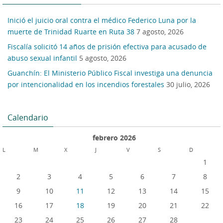
Inició el juicio oral contra el médico Federico Luna por la
muerte de Trinidad Ruarte en Ruta 38
7 agosto, 2026
Fiscalía solicitó 14 años de prisión efectiva para acusado de
abuso sexual infantil
5 agosto, 2026
Guanchín: El Ministerio Público Fiscal investiga una denuncia
por intencionalidad en los incendios forestales
30 julio, 2026
Calendario
febrero 2026
L
M
X
J
V
S
D
1
2
3
4
5
6
7
8
9
10
11
12
13
14
15
16
17
18
19
20
21
22
23
24
25
26
27
28