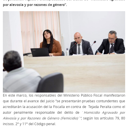
por alevosía y por razones de género”.
En este marco, los responsables del Ministerio Público Fiscal manifestaron
que durante el avance del juicio “se presentarán pruebas contundentes que
acreditarán la acusación del la Fiscalía en contra de Tejada Peralta como el
autor penalmente responsable del delito de ´
Homicidio Agravado por
Alevosía y por Razones de Género (Femicidio)´”,
según los artículos 79, 80
incisos. 2º y 11º del Código penal.