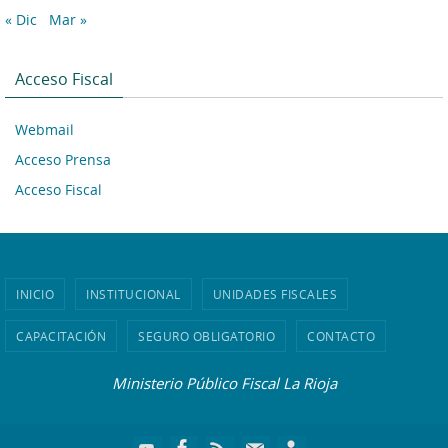
« Dic
Mar »
Acceso Fiscal
Webmail
Acceso Prensa
Acceso Fiscal
INICIO
INSTITUCIONAL
UNIDADES FISCALES
CAPACITACIÓN
SEGURO OBLIGATORIO
CONTACTO
Ministerio Público Fiscal La Rioja