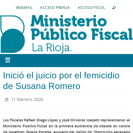
WEBMAIL
ACCESO PRENSA
ACCESO FISCAL
Inició el juicio por el femicidio
de Susana Romero
11 febrero, 2026
Los fiscales Rafael Diego López y José Oliveros Icazatti representaron al
Ministerio Público Fiscal en la primera audiencia de debate en contra
de
Jonathan Tejada Peralta, acusado del delito de “Homicidio agravado