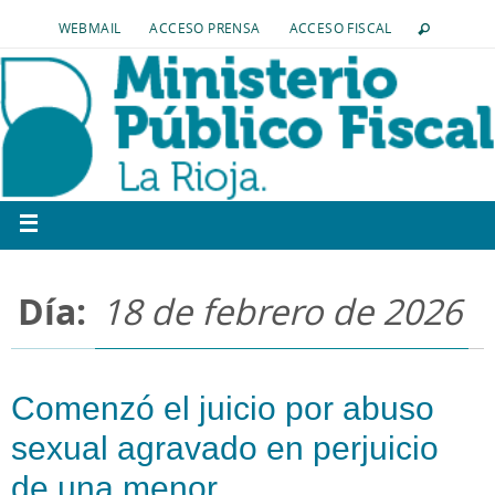
WEBMAIL
ACCESO PRENSA
ACCESO FISCAL
Día:
18 de febrero de 2026
Comenzó el juicio por abuso
sexual agravado en perjuicio
de una menor