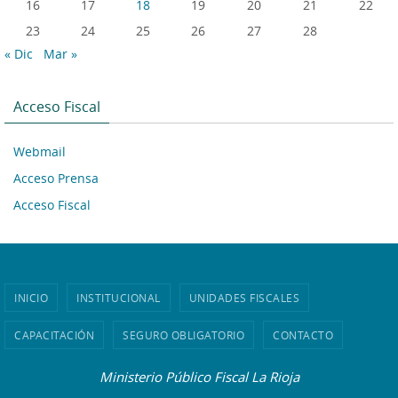
16
17
18
19
20
21
22
23
24
25
26
27
28
« Dic
Mar »
Acceso Fiscal
Webmail
Acceso Prensa
Acceso Fiscal
INICIO
INSTITUCIONAL
UNIDADES FISCALES
CAPACITACIÓN
SEGURO OBLIGATORIO
CONTACTO
Ministerio Público Fiscal La Rioja