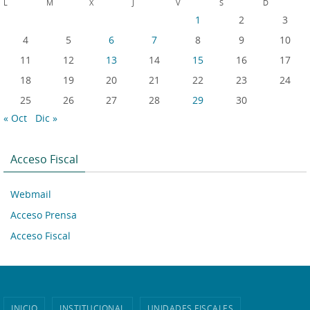
L
M
X
J
V
S
D
1
2
3
4
5
6
7
8
9
10
11
12
13
14
15
16
17
18
19
20
21
22
23
24
25
26
27
28
29
30
« Oct
Dic »
Acceso Fiscal
Webmail
Acceso Prensa
Acceso Fiscal
INICIO
INSTITUCIONAL
UNIDADES FISCALES