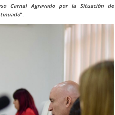
so Carnal Agravado por la Situación de
ntinuado
”.