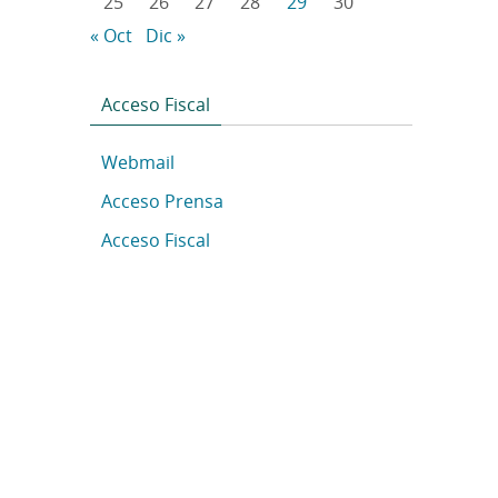
25
26
27
28
29
30
« Oct
Dic »
Acceso Fiscal
Webmail
Acceso Prensa
Acceso Fiscal