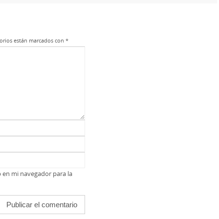
orios están marcados con
*
b en mi navegador para la