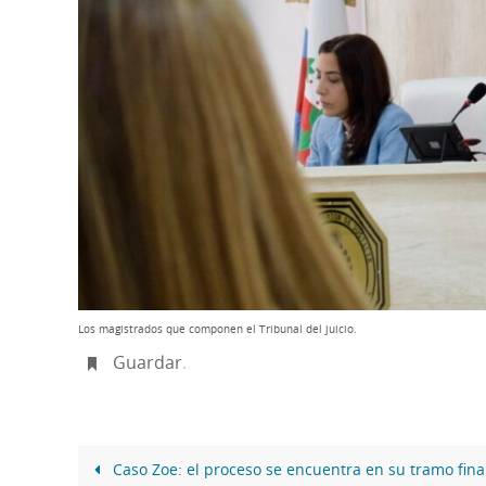
Los magistrados que componen el Tribunal del juicio.
Guardar
.
Caso Zoe: el proceso se encuentra en su tramo fina