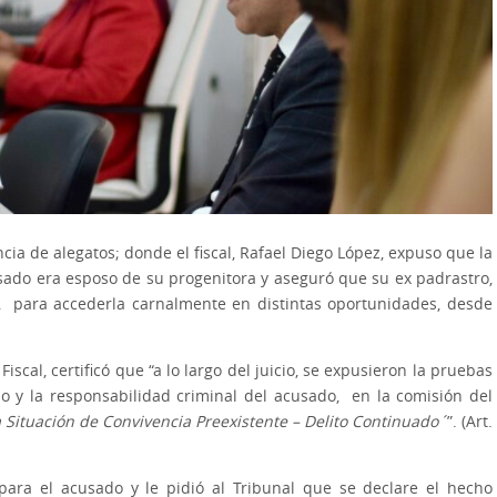
ncia de alegatos; donde el fiscal, Rafael Diego López, expuso que la
cusado era esposo de su progenitora y aseguró que su ex padrastro,
 para accederla carnalmente en distintas oportunidades, desde
iscal, certificó que “a lo largo del juicio, se expusieron la pruebas
o y la responsabilidad criminal del acusado, en la comisión del
 Situación de Convivencia Preexistente – Delito Continuado´
”. (Art.
va para el acusado y le pidió al Tribunal que se declare el hecho