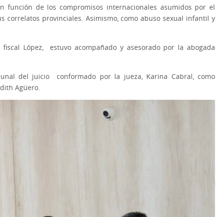
 en función de los compromisos internacionales asumidos por el
us correlatos provinciales. Asimismo, como abuso sexual infantil y
l fiscal López, estuvo acompañado y asesorado por la abogada
bunal del juicio conformado por la jueza, Karina Cabral, como
Edith Agüero.