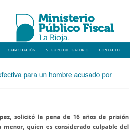
CAPACITACIÓN
SEGURO OBLIGATORIO
CONTACTO
n efectiva para un hombre acusado por
pez, solicitó la pena de 16 años de prisión
a menor, quien es considerado culpable del