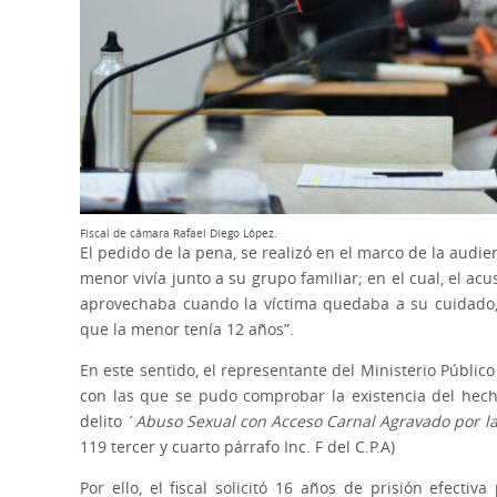
Fiscal de cámara Rafael Diego López.
El pedido de la pena, se realizó en el marco de la audie
menor vivía junto a su grupo familiar; en el cual, el a
aprovechaba cuando la víctima quedaba a su cuidado,
que la menor tenía 12 años”.
En este sentido, el representante del Ministerio Público F
con las que se pudo comprobar la existencia del hech
delito ´
Abuso Sexual con Acceso Carnal Agravado por la
119 tercer y cuarto párrafo Inc. F del C.P.A)
Por ello, el fiscal solicitó 16 años de prisión efecti