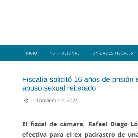
INICIO
INSTITUCIONAL
UNIDADES FISCALES
Fiscalía solicitó 16 años de prisió
abuso sexual reiterado
13 noviembre, 2024
El fiscal de cámara, Rafael Diego Ló
efectiva para el ex padrastro de un