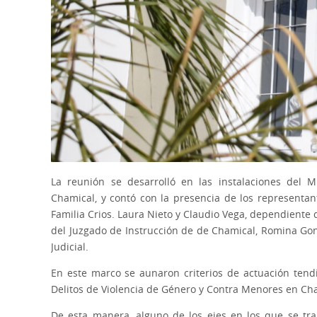
La reunión se desarrolló en las instalaciones del Min
Chamical, y contó con la presencia de los representant
Familia Crios. Laura Nieto y Claudio Vega, dependiente 
del Juzgado de Instrucción de de Chamical, Romina Gonz
Judicial.
En este marco se aunaron criterios de actuación tendi
Delitos de Violencia de Género y Contra Menores en Ch
De esta manera, alguno de los ejes en los que se trab