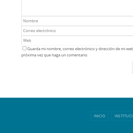
Guarda mi nombre, correo electrónico y dirección de mi we
próxima vez que haga un comentario.
INICIO
INSTITUC