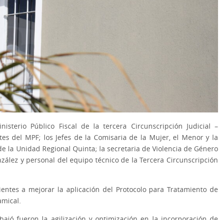
isterio Público Fiscal de la tercera Circunscripción Judicial –
es del MPF; los Jefes de la Comisaria de la Mujer, el Menor y la
de la Unidad Regional Quinta; la secretaria de Violencia de Género
ález y personal del equipo técnico de la Tercera Circunscripción
entes a mejorar la aplicación del Protocolo para Tratamiento de
amical.
ajó fueron la agilización y optimización en la incorporación de