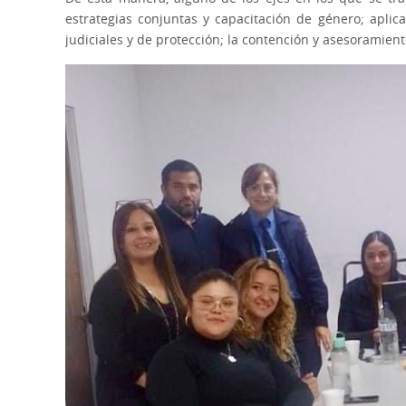
estrategias conjuntas y capacitación de género; apli
judiciales y de protección; la contención y asesoramiento