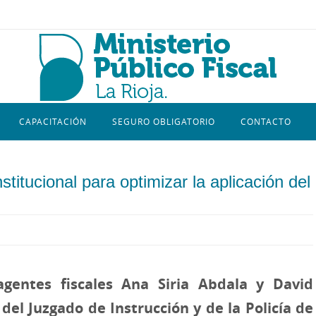
CAPACITACIÓN
SEGURO OBLIGATORIO
CONTACTO
stitucional para optimizar la aplicación del
agentes fiscales Ana Siria Abdala y David
el Juzgado de Instrucción y de la Policía de