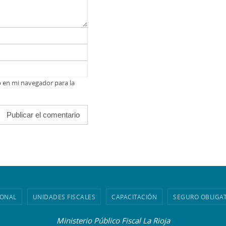
b en mi navegador para la
IONAL
UNIDADES FISCALES
CAPACITACIÓN
SEGURO OBLIGA
Ministerio Público Fiscal La Rioja