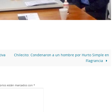
tiva
Chilecito: Condenaron a un hombre por Hurto Simple en
Flagrancia
orios están marcados con
*