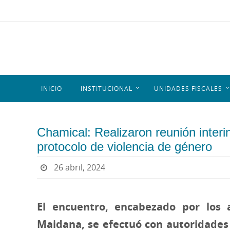
INICIO
INSTITUCIONAL
UNIDADES FISCALES
Chamical: Realizaron reunión interin
protocolo de violencia de género
26 abril, 2024
El encuentro, encabezado por los 
Maidana, se efectuó con autoridades d