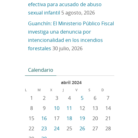
efectiva para acusado de abuso
sexual infantil
5 agosto, 2026
Guanchín: El Ministerio Público Fiscal
investiga una denuncia por
intencionalidad en los incendios
forestales
30 julio, 2026
Calendario
abril 2024
L
M
X
J
V
S
D
1
2
3
4
5
6
7
8
9
10
11
12
13
14
15
16
17
18
19
20
21
22
23
24
25
26
27
28