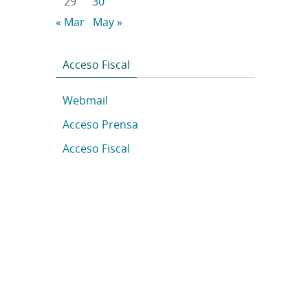
29
30
« Mar
May »
Acceso Fiscal
Webmail
Acceso Prensa
Acceso Fiscal